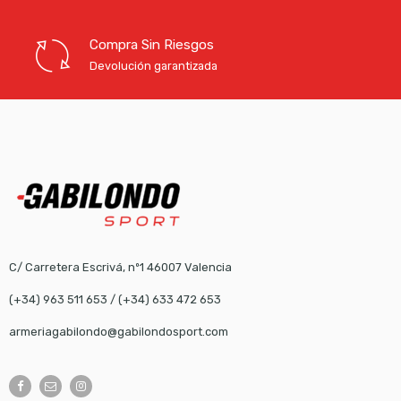
Compra Sin Riesgos
Devolución garantizada
C/ Carretera Escrivá, nº1 46007 Valencia
(+34) 963 511 653
/
(+34) 633 472 653
armeriagabilondo@gabilondosport.com