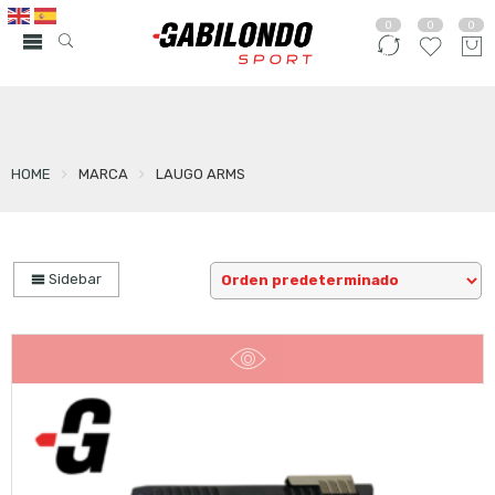
0
0
0
HOME
MARCA
LAUGO ARMS
Sidebar