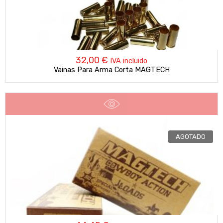
32,00
€
IVA incluido
Vainas Para Arma Corta MAGTECH
AGOTADO