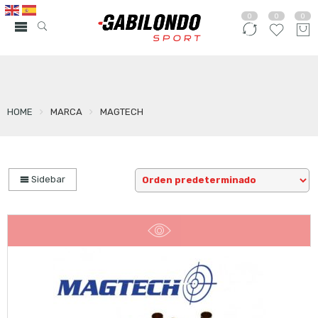
0
0
0
HOME
MARCA
MAGTECH
Sidebar