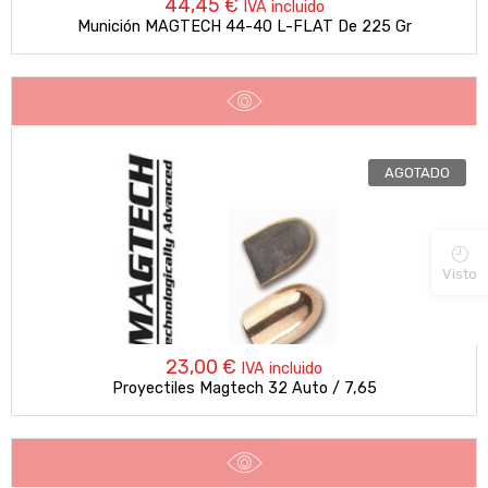
44,45
€
IVA incluido
Munición MAGTECH 44-40 L-FLAT De 225 Gr
AGOTADO
Visto
23,00
€
IVA incluido
Proyectiles Magtech 32 Auto / 7,65