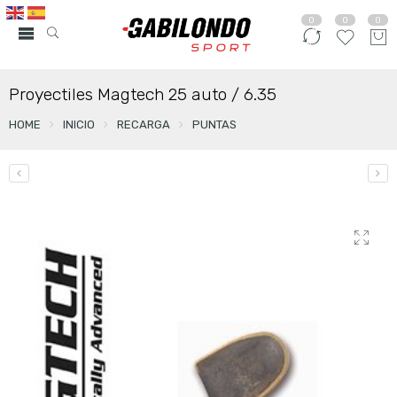
0
0
0
Proyectiles Magtech 25 auto / 6.35
HOME
INICIO
RECARGA
PUNTAS