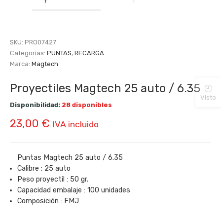
SKU:
PRO07427
Categorías:
PUNTAS
,
RECARGA
Marca:
Magtech
Proyectiles Magtech 25 auto / 6.35
Visto
Disponibilidad:
28 disponibles
23,00
€
IVA incluido
Puntas Magtech 25 auto / 6.35
Calibre : 25 auto
Peso proyectil : 50 gr.
Capacidad embalaje : 100 unidades
Composición : FMJ