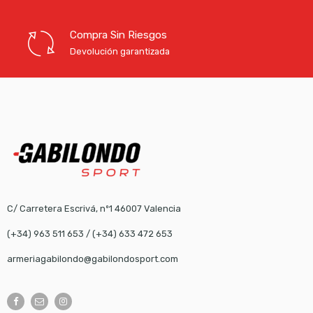
Compra Sin Riesgos
Devolución garantizada
C/ Carretera Escrivá, nº1 46007 Valencia
(+34) 963 511 653
/
(+34) 633 472 653
armeriagabilondo@gabilondosport.com