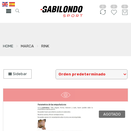
0
0
0
HOME
MARCA
RINK
Sidebar
AGOTADO