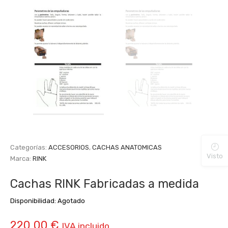
Categorías:
ACCESORIOS
,
CACHAS ANATOMICAS
Visto
Marca:
RINK
Cachas RINK Fabricadas a medida
Disponibilidad:
Agotado
220,00
€
IVA incluido