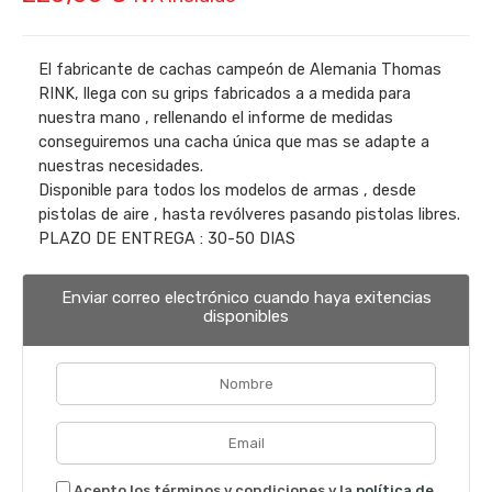
El fabricante de cachas campeón de Alemania Thomas
RINK, llega con su grips fabricados a a medida para
nuestra mano , rellenando el informe de medidas
conseguiremos una cacha única que mas se adapte a
nuestras necesidades.
Disponible para todos los modelos de armas , desde
pistolas de aire , hasta revólveres pasando pistolas libres.
PLAZO DE ENTREGA : 30-50 DIAS
Enviar correo electrónico cuando haya exitencias
disponibles
Acepto los términos y condiciones y la
política de