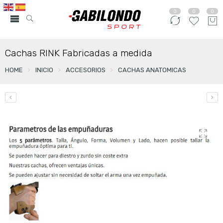
0
0
0
Cachas RINK Fabricadas a medida
HOME
INICIO
ACCESORIOS
CACHAS ANATOMICAS