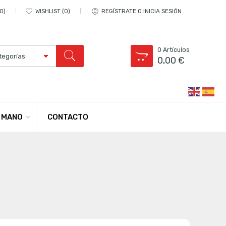
0
WISHLIST
0
REGÍSTRATE O INICIA SESIÓN
0
Artículos
0,00
€
CONTACTO
 MANO