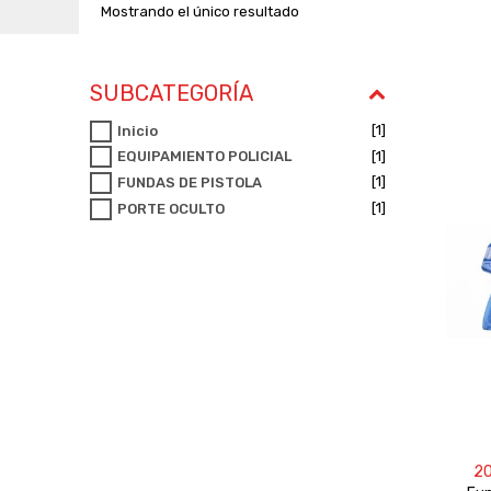
Mostrando el único resultado
SUBCATEGORÍA
[1]
Inicio
[1]
EQUIPAMIENTO POLICIAL
[1]
FUNDAS DE PISTOLA
[1]
PORTE OCULTO
2