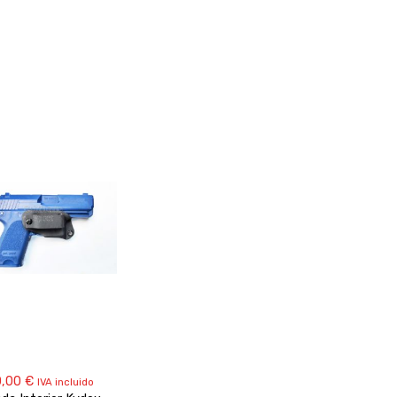
0,00
€
IVA incluido