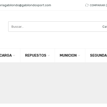
eriagabilondo@gabilondosport.com
COMPARAR
Search
here
CARGA
REPUESTOS
MUNICION
SEGUNDA