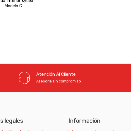
da Interior Kydex
Modelo C
Atención Al Cliente
Asesoría sin compromiso
as legales
Información