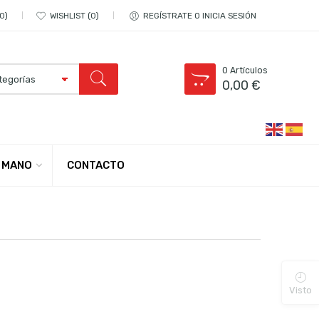
0
WISHLIST
0
REGÍSTRATE O INICIA SESIÓN
0
Artículos
0,00
€
CONTACTO
 MANO
Í!
Visto