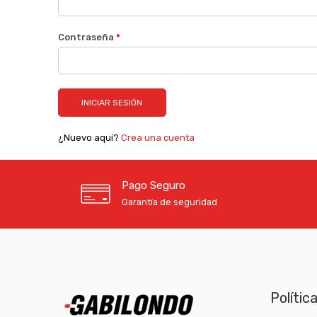
Contraseña
*
¿Nuevo aquí?
Crea una cuenta
Pago Seguro
Garantía de seguridad
Polític