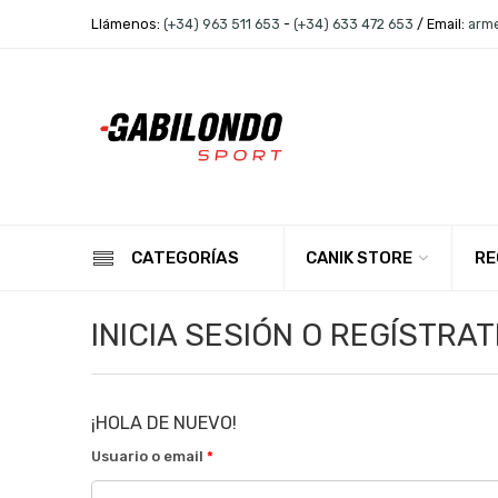
Llámenos:
(+34) 963 511 653
-
(+34) 633 472 653
/ Email:
arm
CANIK STORE
RE
CATEGORÍAS
INICIA SESIÓN O REGÍSTRAT
¡HOLA DE NUEVO!
Usuario o email
*