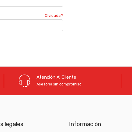
Se enviará una contraseña a tu dir
Olvidada?
Your personal data will be used to
manage access to your account, a
privacidad
.
¿Ya tienes una cuenta?
Inicia ses
Atención Al Cliente
Asesoría sin compromiso
as legales
Información