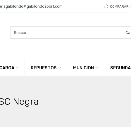
eriagabilondo@gabilondosport.com
COMPARAR
Search
here
CARGA
REPUESTOS
MUNICION
SEGUNDA
PSC Negra