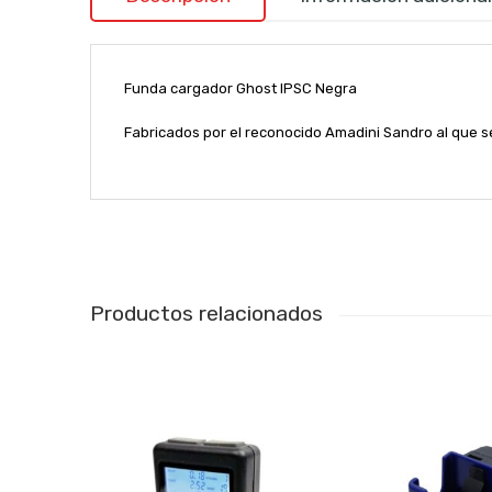
Funda cargador Ghost IPSC Negra
Fabricados por el reconocido Amadini Sandro al que se
Productos relacionados