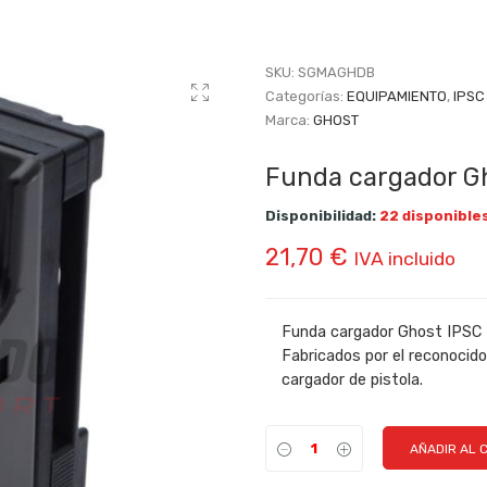
SKU:
SGMAGHDB
Categorías:
EQUIPAMIENTO
,
IPSC
Marca:
GHOST
Funda cargador G
Disponibilidad:
22 disponible
21,70
€
IVA incluido
Funda cargador Ghost IPSC
Fabricados por el reconocido
cargador de pistola.
AÑADIR AL 