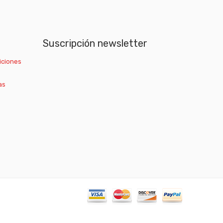
Suscripción newsletter
iciones
as