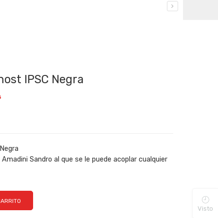
host IPSC Negra
s
 Negra
 Amadini Sandro al que se le puede acoplar cualquier
CARRITO
Visto