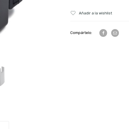
Añadir a la wishlist
Compártelo: