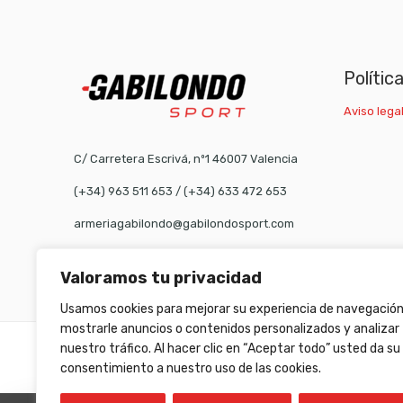
Polític
Aviso legal
C/ Carretera Escrivá, nº1 46007 Valencia
(+34) 963 511 653
/
(+34) 633 472 653
armeriagabilondo@gabilondosport.com
Valoramos tu privacidad
Usamos cookies para mejorar su experiencia de navegación
mostrarle anuncios o contenidos personalizados y analizar
nuestro tráfico. Al hacer clic en “Aceptar todo” usted da su
©
Gabilondo sport
- All Right reserved!
consentimiento a nuestro uso de las cookies.