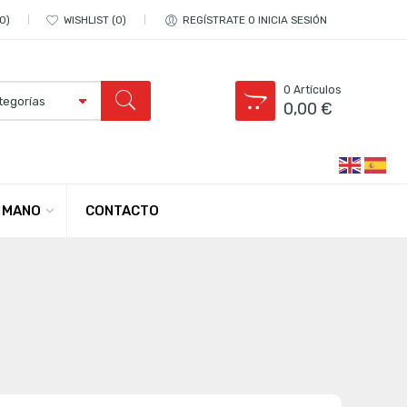
0
WISHLIST
0
REGÍSTRATE O INICIA SESIÓN
0
Artículos
0,00
€
CONTACTO
 MANO