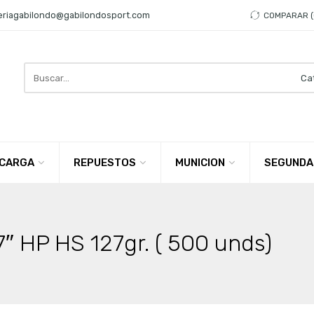
eriagabilondo@gabilondosport.com
COMPARAR
Search
here
CARGA
REPUESTOS
MUNICION
SEGUNDA
″ HP HS 127gr. ( 500 unds)