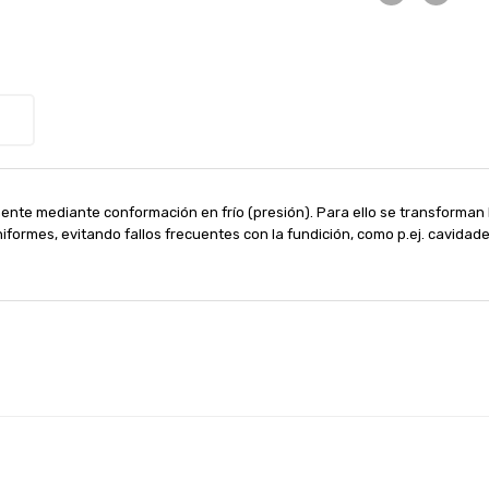
ente mediante conformación en frío (presión). Para ello se transforman 
ormes, evitando fallos frecuentes con la fundición, como p.ej. cavidades