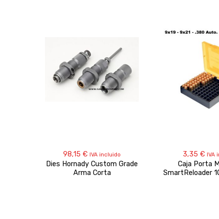
98,15
€
3,35
€
IVA incluido
IVA 
Dies Hornady Custom Grade
Caja Porta M
Arma Corta
SmartReloader 1