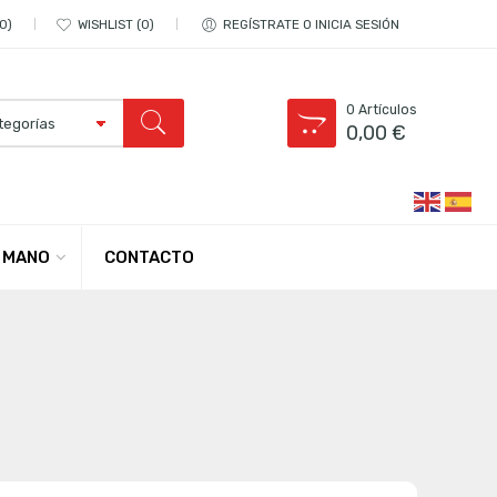
0
WISHLIST
0
REGÍSTRATE O INICIA SESIÓN
0
Artículos
0,00
€
CONTACTO
 MANO