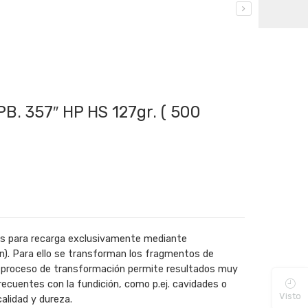
B. 357″ HP HS 127gr. ( 500
os para recarga exclusivamente mediante
ón). Para ello se transforman los fragmentos de
e proceso de transformación permite resultados muy
recuentes con la fundición, como p.ej. cavidades o
Visto
calidad y dureza.