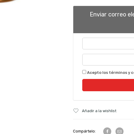
Enviar correo e
Acepto los términos y c
Añadir a la wishlist
Compártelo: