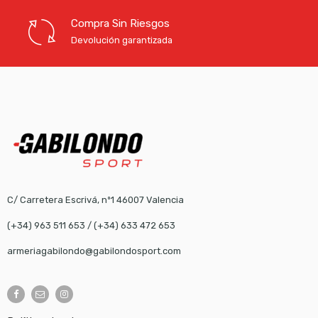
Compra Sin Riesgos
Devolución garantizada
C/ Carretera Escrivá, nº1 46007 Valencia
(+34) 963 511 653
/
(+34) 633 472 653
armeriagabilondo@gabilondosport.com