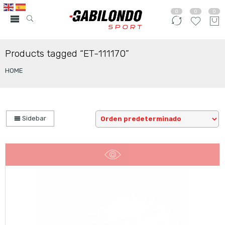
0
0
0
Products tagged “ET-111170”
HOME
Sidebar