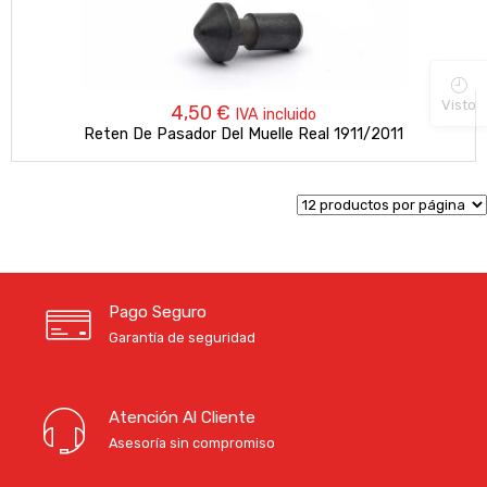
Visto
4,50
€
IVA incluido
Reten De Pasador Del Muelle Real 1911/2011
Pago Seguro
Garantía de seguridad
Atención Al Cliente
Asesoría sin compromiso