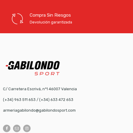
Compra Sin Riesgos
Devolución garantizada
C/ Carretera Escrivá, nº1 46007 Valencia
(+34) 963 511 653
/
(+34) 633 472 653
armeriagabilondo@gabilondosport.com