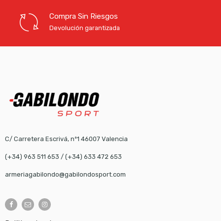
Compra Sin Riesgos
Devolución garantizada
C/ Carretera Escrivá, nº1 46007 Valencia
(+34) 963 511 653
/
(+34) 633 472 653
armeriagabilondo@gabilondosport.com