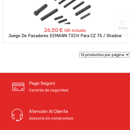
Visto
26,50
€
IVA incluido
Juego De Pasadores EEMANN TECH Para CZ 75 / Shadow
Pago Seguro
Garantía de seguridad
Atención Al Cliente
Asesoría sin compromiso