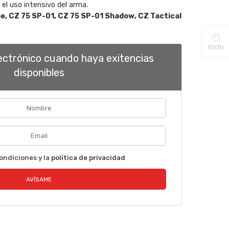
el uso intensivo del arma.
e, CZ 75 SP-01, CZ 75 SP-01 Shadow, CZ Tactical
Visto
lectrónico cuando haya exitencias
disponibles
ondiciones y la
política de privacidad