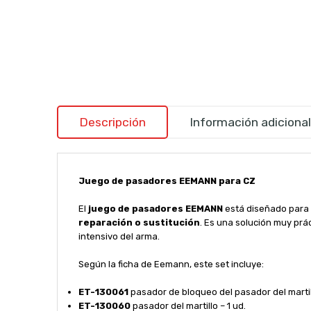
Descripción
Información adicional
Juego de pasadores EEMANN para CZ
El
juego de pasadores EEMANN
está diseñado para
reparación o sustitución
. Es una solución muy pr
intensivo del arma.
Según la ficha de Eemann, este set incluye:
ET-130061
pasador de bloqueo del pasador del martill
ET-130060
pasador del martillo – 1 ud.