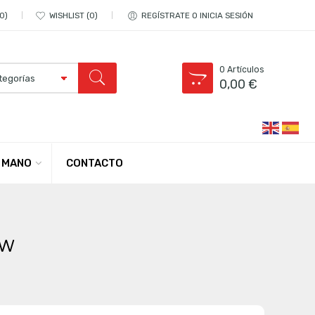
0
WISHLIST
0
REGÍSTRATE O INICIA SESIÓN
0
Artículos
0,00
€
CONTACTO
 MANO
ow