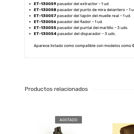
ET-130059
pasador del extractor – 1 ud.
ET-130058
pasador del punto de mira delantero – 1 u
ET-130057
pasador del tapón del muelle real – 1 ud.
ET-130056
pasador del fiador – 1 ud.
ET-130055
pasador del puntal del martillo – 3 uds.
ET-130054
pasador del disparador – 3 uds.
Aparece listado como compatible con modelos como
Productos relacionados
AGOTADO