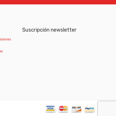
Suscripción newsletter
iciones
as