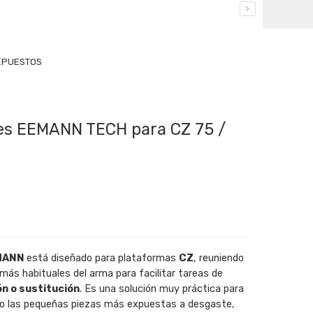
EPUESTOS
es EEMANN TECH para CZ 75 /
EMANN
está diseñado para plataformas
CZ
, reuniendo
 más habituales del arma para facilitar tareas de
n o sustitución
. Es una solución muy práctica para
no las pequeñas piezas más expuestas a desgaste,