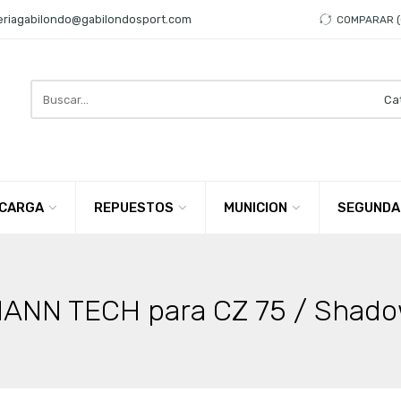
eriagabilondo@gabilondosport.com
COMPARAR
Search
here
CARGA
REPUESTOS
MUNICION
SEGUNDA
MANN TECH para CZ 75 / Shad