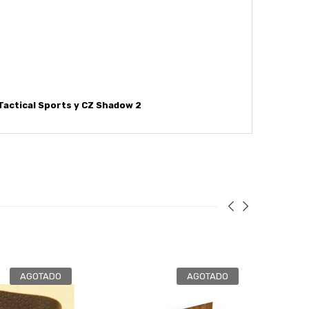
Tactical Sports y CZ Shadow 2
AGOTADO
AGOTADO