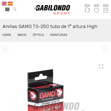
0
0
0
Anillas GAMO TS-250 tubo de 1″ altura High
HOME
INICIO
ÓPTICA
MONTURAS