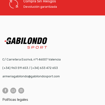
Compra Sin Riesgos
Devolución garantizada
C/ Carretera Escrivá, nº1 46007 Valencia
(+34) 963 511 653
/
(+34) 633 472 653
armeriagabilondo@gabilondosport.com
Políticas legales