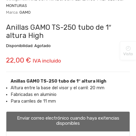
MONTURAS
Marca:
GAMO
Anillas GAMO TS-250 tubo de 1″
altura High
Disponibilidad:
Agotado
Visto
22,00
€
IVA incluido
Anillas GAMO TS-250 tubo de 1″ altura High
Altura entre la base del visor y el carril: 20 mm
Fabricadas en aluminio
Para carriles de 11 mm
Enviar correo electrónico cuando haya exitencias
disponibles