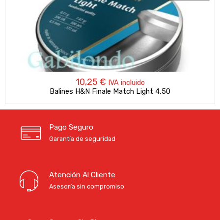
10,25
€
IVA incluido
Balines H&N Finale Match Light 4,50
Pago Seguro
Garantía de seguridad
Atención Al Cliente
Asesoría sin compromiso