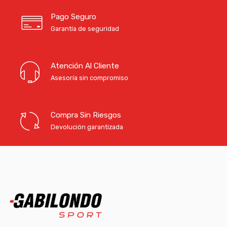
Pago Seguro
Garantía de seguridad
Atención Al Cliente
Asesoría sin compromiso
Compra Sin Riesgos
Devolución garantizada