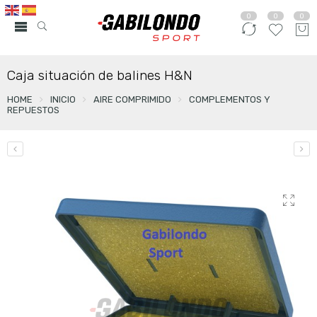
0
0
0
Caja situación de balines H&N
HOME
INICIO
AIRE COMPRIMIDO
COMPLEMENTOS Y
REPUESTOS