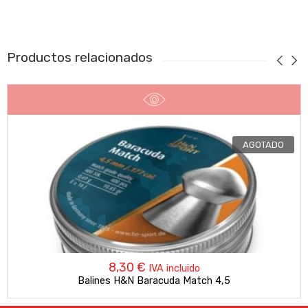
Productos relacionados
AGOTADO
8,30
€
IVA incluido
Balines H&N Baracuda Match 4,5