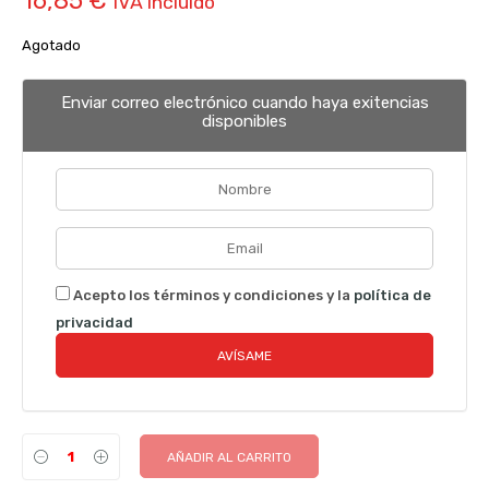
16,85
€
IVA incluido
Agotado
Enviar correo electrónico cuando haya exitencias
disponibles
Acepto los términos y condiciones y la
política de
privacidad
AÑADIR AL CARRITO