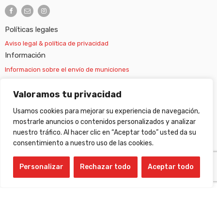
Políticas legales
Aviso legal & política de privacidad
Información
Informacion sobre el envío de municiones
Información sobre el envío de armas
Valoramos tu privacidad
Usamos cookies para mejorar su experiencia de navegación,
Cambios y devoluciones
mostrarle anuncios o contenidos personalizados y analizar
nuestro tráfico. Al hacer clic en “Aceptar todo” usted da su
Suscripción newsletter
consentimiento a nuestro uso de las cookies.
Personalizar
Rechazar todo
Aceptar todo
©
Gabilondo sport
- All Right reserved!
Compare Products
(0 Products)