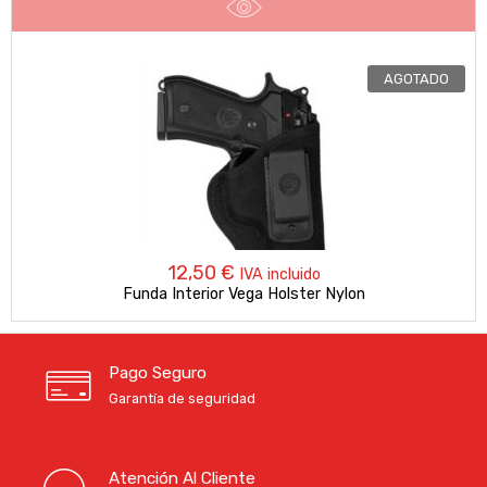
AGOTADO
12,50
€
IVA incluido
Funda Interior Vega Holster Nylon
Pago Seguro
Garantía de seguridad
Atención Al Cliente