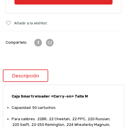
Añadir a la wishlist
Compártelo:
Descripción
Caja Smartreloader «Carry-on» Talla M
Capacidad: 50 cartuchos.
Para calibres: .22BR, .22 Cheetah, .22 PPC, .220 Russian,
.220 Swift, .22-250 Remington, .224 Wheaterby Magnum,