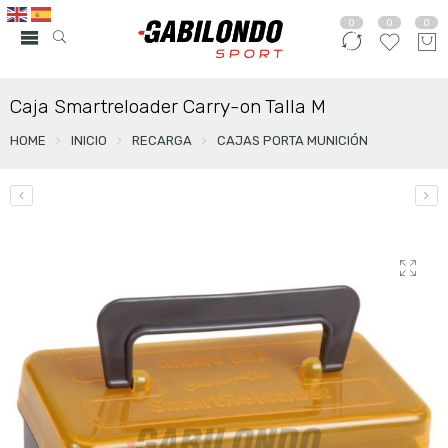
0
0
0
Caja Smartreloader Carry-on Talla M
HOME
INICIO
RECARGA
CAJAS PORTA MUNICIÓN