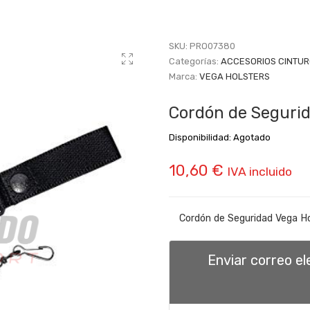
SKU:
PRO07380
Categorías:
ACCESORIOS CINTU
Marca:
VEGA HOLSTERS
Cordón de Segurid
Disponibilidad:
Agotado
10,60
€
IVA incluido
Cordón de Seguridad Vega Ho
Enviar correo e