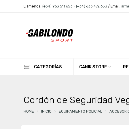
Llámenos:
(+34) 963 511 653
-
(+34) 633 472 653
/ Email:
arm
CANIK STORE
RE
CATEGORÍAS
Cordón de Seguridad Veg
HOME
INICIO
EQUIPAMIENTO POLICIAL
ACCESORI