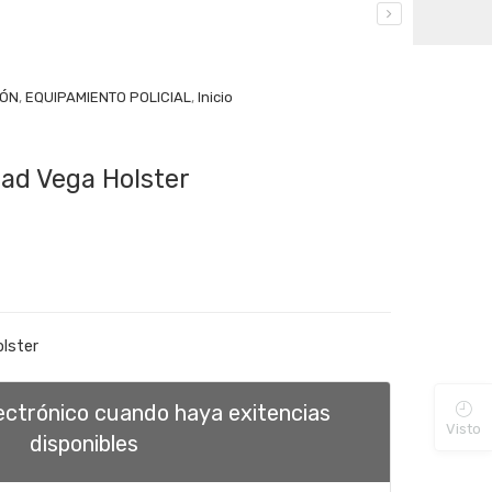
RÓN
,
EQUIPAMIENTO POLICIAL
,
Inicio
ad Vega Holster
lster
lectrónico cuando haya exitencias
Visto
disponibles