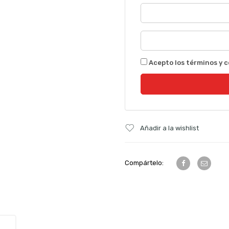
Acepto los términos y c
Añadir a la wishlist
Compártelo: