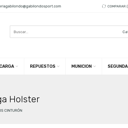
eriagabilondo@gabilondosport.com
COMPARAR
Search
here
CARGA
REPUESTOS
MUNICION
SEGUNDA
a Holster
OS CINTURÓN