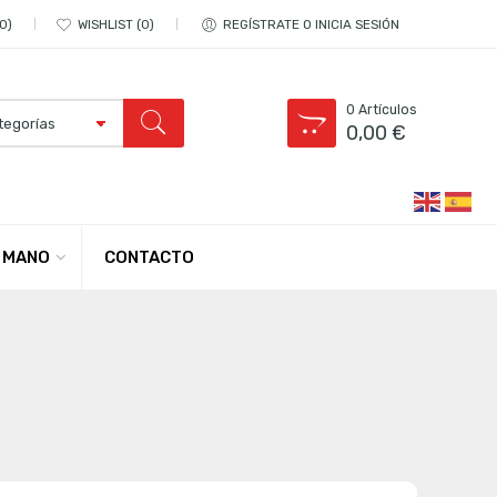
0
WISHLIST
0
REGÍSTRATE O INICIA SESIÓN
0
Artículos
0,00
€
CONTACTO
 MANO