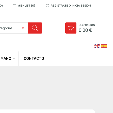
0
WISHLIST
0
REGÍSTRATE O INICIA SESIÓN
0
Artículos
0,00
€
CONTACTO
 MANO