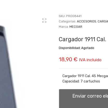
SKU:
PRO08441
Categorías:
ACCESORIOS
,
CARGA
Marca:
MECGAR
Cargador 1911 Cal
Disponibilidad:
Agotado
18,90
€
IVA incluido
Cargador 1911 Cal. 45 Mecga
Capacidad: 7 cartuchos
Enviar correo e