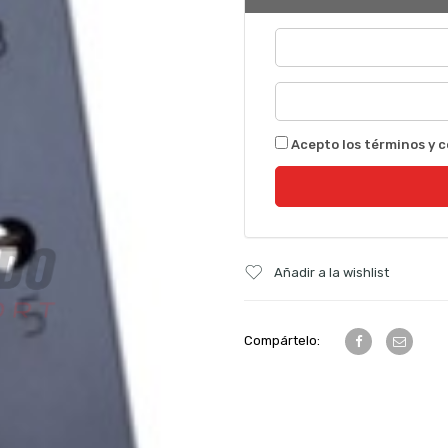
Acepto los términos y c
Añadir a la wishlist
Compártelo: