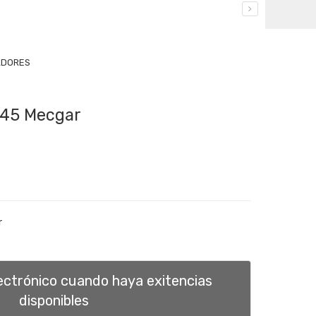
DORES
. 45 Mecgar
r
lectrónico cuando haya exitencias
disponibles