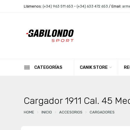
Llámenos:
(+34) 963 511 653
-
(+34) 633 472 653
/ Email:
arm
CANIK STORE
RE
CATEGORÍAS
Cargador 1911 Cal. 45 Me
HOME
INICIO
ACCESORIOS
CARGADORES