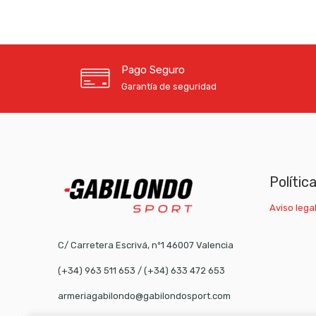
Pago Seguro
Garantía de seguridad
Polític
Aviso legal
C/ Carretera Escrivá, nº1 46007 Valencia
(+34) 963 511 653
/
(+34) 633 472 653
armeriagabilondo@gabilondosport.com