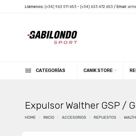
Llámenos:
(+34) 963 511 653
-
(+34) 633 472 653
/ Email:
arm
CANIK STORE
RE
CATEGORÍAS
Expulsor Walther GSP /
HOME
INICIO
ACCESORIOS
REPUESTOS
WALTH