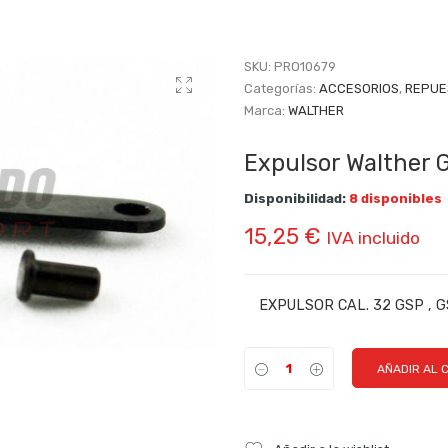
SKU:
PRO10679
Categorías:
ACCESORIOS
,
REPUE
Marca:
WALTHER
Expulsor Walther 
Disponibilidad:
8 disponibles
15,25
€
IVA incluido
EXPULSOR CAL. 32 GSP , 
AÑADIR AL 