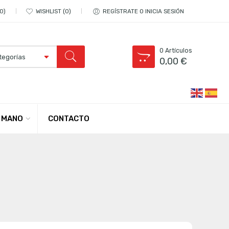
0
WISHLIST
0
REGÍSTRATE O INICIA SESIÓN
0
Artículos
0,00
€
CONTACTO
 MANO