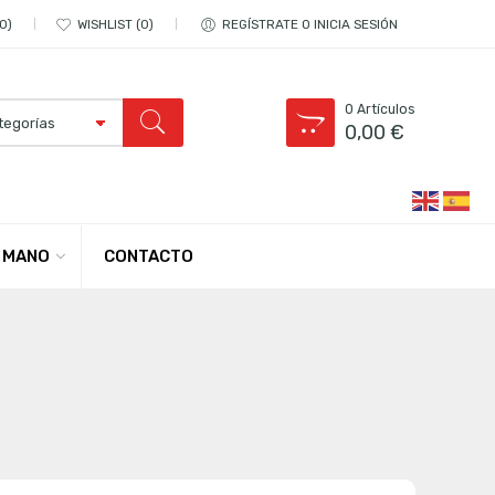
0
WISHLIST
0
REGÍSTRATE O INICIA SESIÓN
0
Artículos
0,00
€
CONTACTO
 MANO