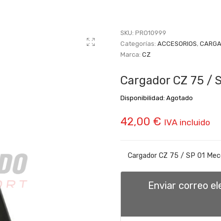
SKU:
PRO10999
Categorías:
ACCESORIOS
,
CARGA
Marca:
CZ
Cargador CZ 75 / S
Disponibilidad:
Agotado
42,00
€
IVA incluido
Cargador CZ 75 / SP 01 Mecg
Enviar correo e