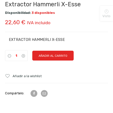
Extractor Hammerli X-Esse
Disponibilidad:
3 disponibles
Visto
22,60
€
IVA incluido
EXTRACTOR HAMMERLI X-ESSE
AÑADIR AL CARRITO
Añadir a la wishlist
Compártelo: