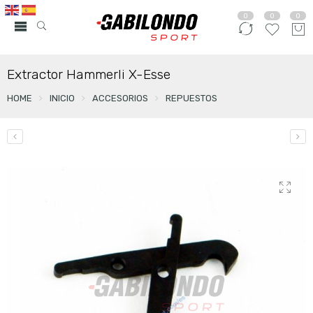
0
0
0
Extractor Hammerli X-Esse
HOME
INICIO
ACCESORIOS
REPUESTOS