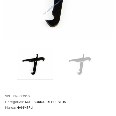
SKU:
PRO08952
Categorías:
ACCESORIOS
,
REPUESTOS
Marca:
HAMMERLI