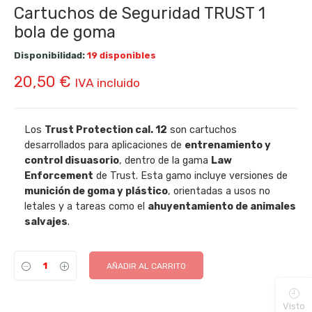
Cartuchos de Seguridad TRUST 1
bola de goma
Disponibilidad:
19 disponibles
20,50
€
IVA incluido
Los
Trust Protection cal. 12
son cartuchos
desarrollados para aplicaciones de
entrenamiento y
control disuasorio
, dentro de la gama
Law
Enforcement
de Trust. Esta gamo incluye versiones de
munición de goma y plástico
, orientadas a usos no
letales y a tareas como el
ahuyentamiento de animales
salvajes
.
AÑADIR AL CARRITO
Visto