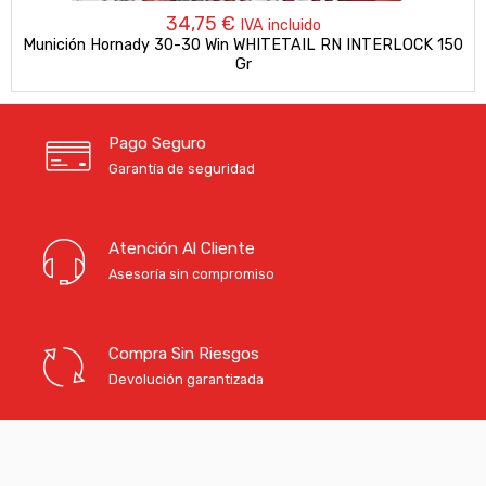
34,75
€
IVA incluido
Munición Hornady 30-30 Win WHITETAIL RN INTERLOCK 150
Gr
Pago Seguro
Garantía de seguridad
Atención Al Cliente
Asesoría sin compromiso
Compra Sin Riesgos
Devolución garantizada