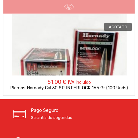
AGOTADO
51,00
€
IVA incluido
Plomos Hornady Cal.30 SP INTERLOCK 165 Gr (100 Unds)
Pago Seguro
Garantía de seguridad