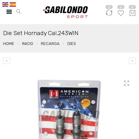
0
0
0
Die Set Hornady Cal.243WIN
HOME
INICIO
RECARGA
DIES