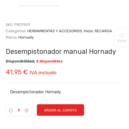
SKU:
PRO11011
Categorías:
HERRAMIENTAS Y ACCESORIOS
,
Inicio
,
RECARGA
Marca:
Hornady
Visto
Desempistonador manual Hornady
Disponibilidad:
2 disponibles
41,95
€
IVA incluido
Desempistonador Hornady
AÑADIR AL CARRITO