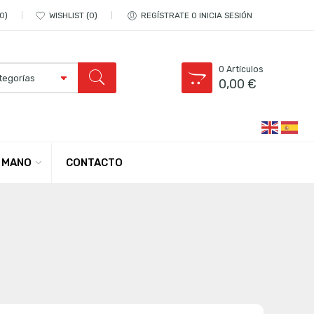
0
WISHLIST
0
REGÍSTRATE O INICIA SESIÓN
0
Artículos
0,00
€
CONTACTO
 MANO