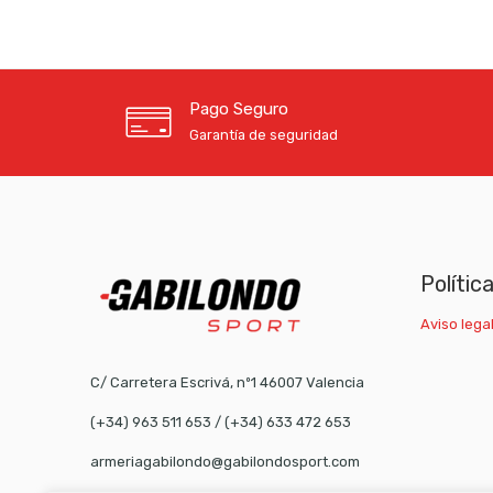
Pago Seguro
Garantía de seguridad
Polític
Aviso legal
C/ Carretera Escrivá, nº1 46007 Valencia
(+34) 963 511 653
/
(+34) 633 472 653
armeriagabilondo@gabilondosport.com