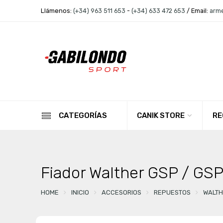
Llámenos:
(+34) 963 511 653
-
(+34) 633 472 653
/ Email:
arm
CANIK STORE
RE
CATEGORÍAS
Fiador Walther GSP / GS
HOME
INICIO
ACCESORIOS
REPUESTOS
WALTH