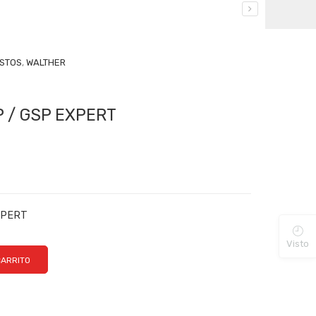
STOS
,
WALTHER
P / GSP EXPERT
EXPERT
Visto
CARRITO