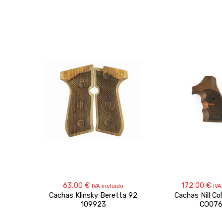
63,00
€
172,00
€
IVA incluido
IVA
Cachas Klinsky Beretta 92
Cachas Nill Co
109923
CO07