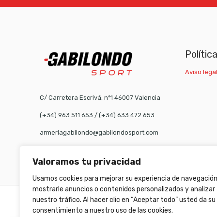
Polític
Aviso legal
C/ Carretera Escrivá, nº1 46007 Valencia
(+34) 963 511 653
/
(+34) 633 472 653
armeriagabilondo@gabilondosport.com
Valoramos tu privacidad
Usamos cookies para mejorar su experiencia de navegación
mostrarle anuncios o contenidos personalizados y analizar
nuestro tráfico. Al hacer clic en “Aceptar todo” usted da su
©
Gabilondo sport
- All Right reserved!
consentimiento a nuestro uso de las cookies.