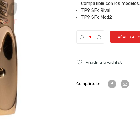
Compatible con los modelos:
TP9 SFx Rival
TP9 SFx Mod2
AÑADIR AL 
Añadir a la wishlist
Compártelo: