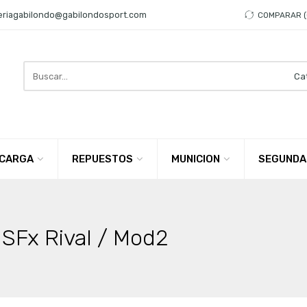
eriagabilondo@gabilondosport.com
COMPARAR
Search
here
CARGA
REPUESTOS
MUNICION
SEGUNDA
 SFx Rival / Mod2