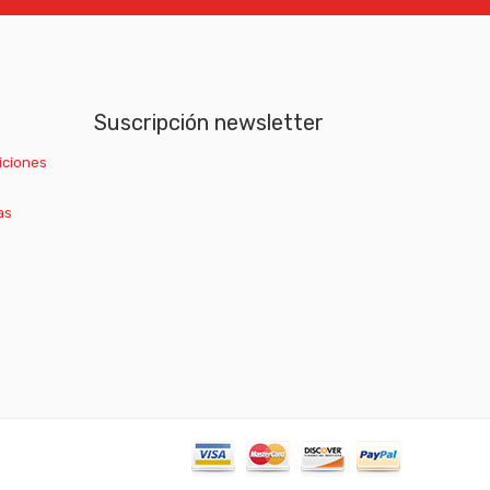
Suscripción newsletter
iciones
as