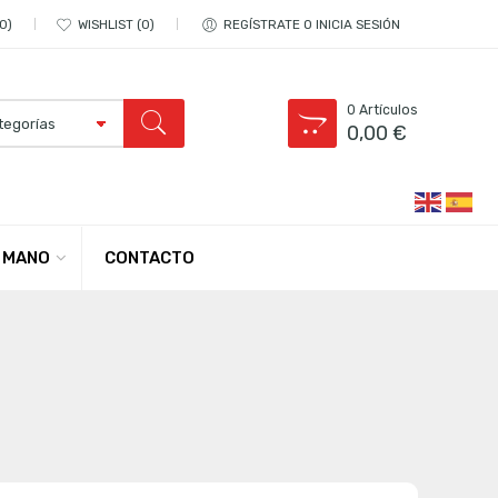
0
WISHLIST
0
REGÍSTRATE O INICIA SESIÓN
0
Artículos
0,00
€
CONTACTO
 MANO