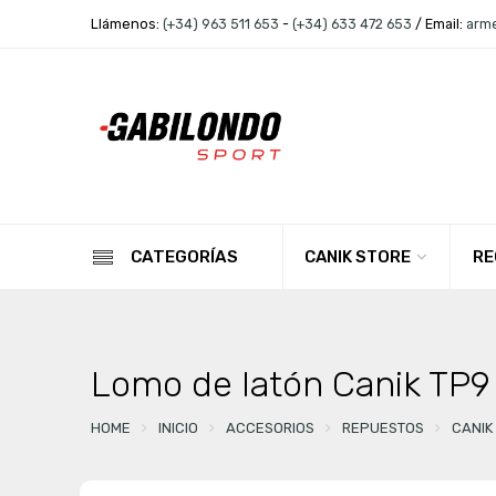
Llámenos:
(+34) 963 511 653
-
(+34) 633 472 653
/ Email:
arm
CANIK STORE
RE
CATEGORÍAS
Lomo de latón Canik TP9
HOME
INICIO
ACCESORIOS
REPUESTOS
CANIK