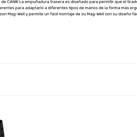
e CANIK La empuñadura trasera es diseñado para permitir que el tirador 
erentes para adaptarlo a diferentes tipos de manos de la forma más er
n Mag-Well y permite un fácil montaje de su Mag-Well con su diseño fáci