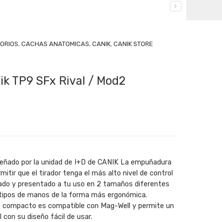
ORIOS
,
CACHAS ANATOMICAS
,
CANIK
,
CANIK STORE
ik TP9 SFx Rival / Mod2
ñado por la unidad de I+D de CANIK La empuñadura
itir que el tirador tenga el más alto nivel de control
ñado y presentado a tu uso en 2 tamaños diferentes
 tipos de manos de la forma más ergonómica.
 compacto es compatible con Mag-Well y permite un
 con su diseño fácil de usar.