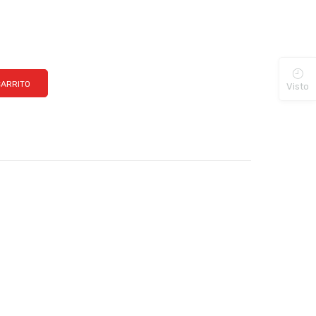
CARRITO
Visto