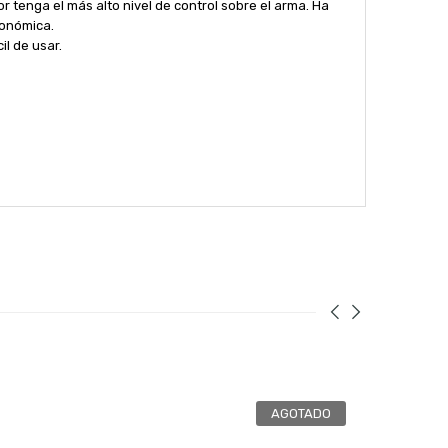
tenga el más alto nivel de control sobre el arma. Ha
gonómica.
l de usar.
AGOTADO