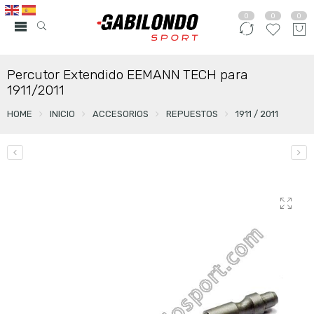
0
0
0
Percutor Extendido EEMANN TECH para
1911/2011
HOME
INICIO
ACCESORIOS
REPUESTOS
1911 / 2011