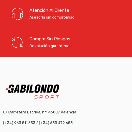
Atención Al Cliente
Asesoría sin compromiso
Compra Sin Riesgos
Devolución garantizada
C/ Carretera Escrivá, nº1 46007 Valencia
(+34) 963 511 653
/
(+34) 633 472 653