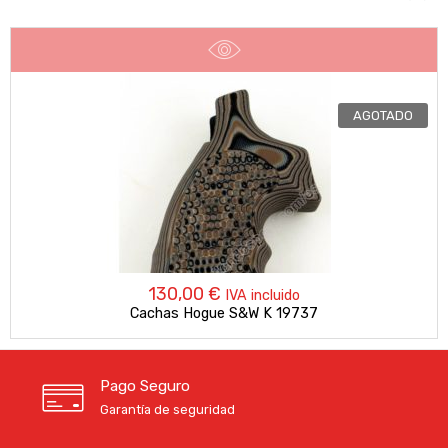
AGOTADO
130,00
€
IVA incluido
Cachas Hogue S&W K 19737
Pago Seguro
Garantía de seguridad