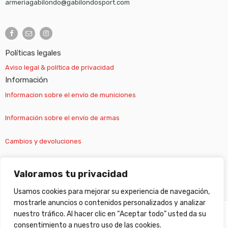
armeriagabilondo@gabilondosport.com
Políticas legales
Aviso legal & política de privacidad
Información
Informacion sobre el envío de municiones
Información sobre el envío de armas
Cambios y devoluciones
Suscripción newsletter
Valoramos tu privacidad
Usamos cookies para mejorar su experiencia de navegación,
mostrarle anuncios o contenidos personalizados y analizar
nuestro tráfico. Al hacer clic en “Aceptar todo” usted da su
©
Gabilondo sport
- All Right reserved!
consentimiento a nuestro uso de las cookies.