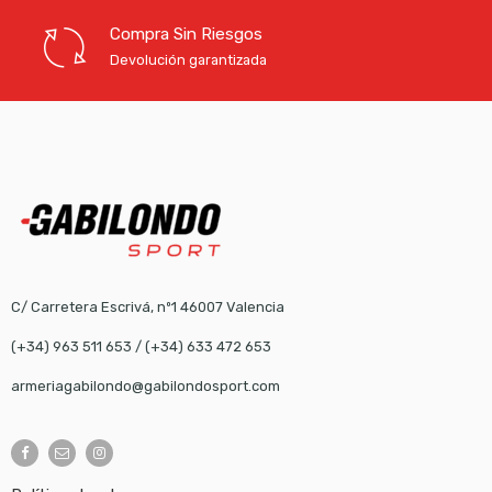
Compra Sin Riesgos
Devolución garantizada
C/ Carretera Escrivá, nº1 46007 Valencia
(+34) 963 511 653
/
(+34) 633 472 653
armeriagabilondo@gabilondosport.com