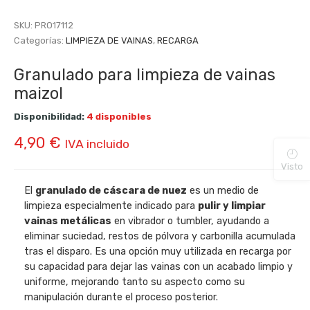
SKU:
PRO17112
Categorías:
LIMPIEZA DE VAINAS
,
RECARGA
Granulado para limpieza de vainas
maizol
Disponibilidad:
4 disponibles
4,90
€
IVA incluido
Visto
El
granulado de cáscara de nuez
es un medio de
limpieza especialmente indicado para
pulir y limpiar
vainas metálicas
en vibrador o tumbler, ayudando a
eliminar suciedad, restos de pólvora y carbonilla acumulada
tras el disparo. Es una opción muy utilizada en recarga por
su capacidad para dejar las vainas con un acabado limpio y
uniforme, mejorando tanto su aspecto como su
manipulación durante el proceso posterior.