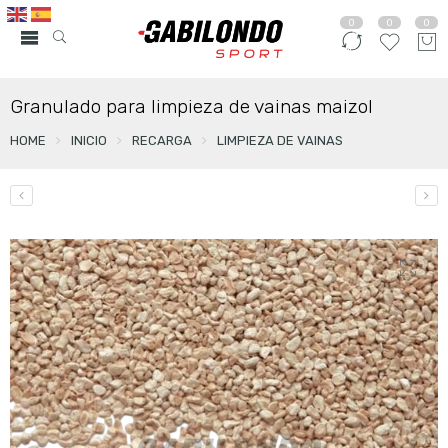
0
0
0
Granulado para limpieza de vainas maizol
HOME
INICIO
RECARGA
LIMPIEZA DE VAINAS