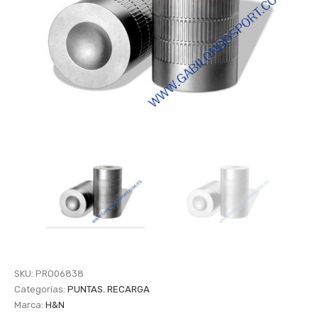
SKU:
PRO06838
Categorías:
PUNTAS
,
RECARGA
Marca:
H&N