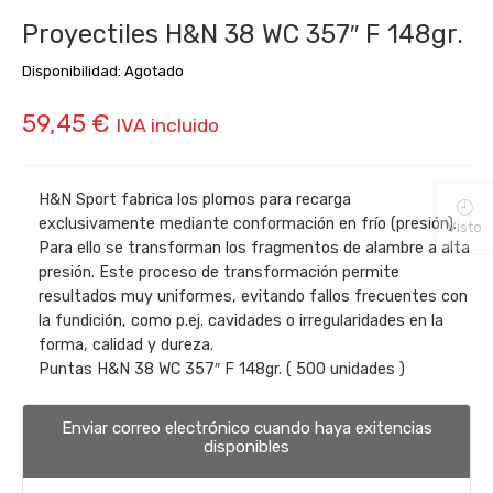
Proyectiles H&N 38 WC 357″ F 148gr.
Disponibilidad:
Agotado
59,45
€
IVA incluido
H&N Sport fabrica los plomos para recarga
exclusivamente mediante conformación en frío (presión).
Visto
Para ello se transforman los fragmentos de alambre a alta
presión. Este proceso de transformación permite
resultados muy uniformes, evitando fallos frecuentes con
la fundición, como p.ej. cavidades o irregularidades en la
forma, calidad y dureza.
Puntas H&N 38 WC 357″ F 148gr. ( 500 unidades )
Enviar correo electrónico cuando haya exitencias
disponibles