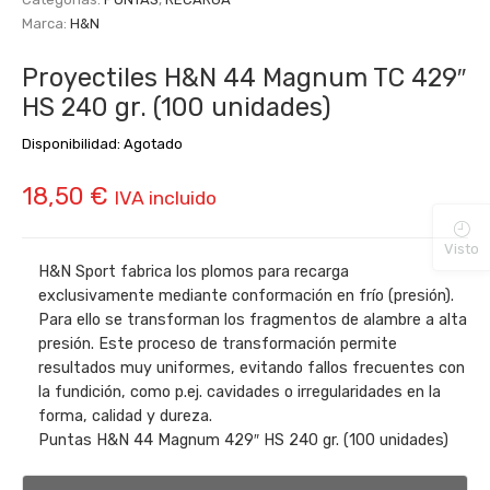
Marca:
H&N
Proyectiles H&N 44 Magnum TC 429″
HS 240 gr. (100 unidades)
Disponibilidad:
Agotado
18,50
€
IVA incluido
Visto
H&N Sport fabrica los plomos para recarga
exclusivamente mediante conformación en frío (presión).
Para ello se transforman los fragmentos de alambre a alta
presión. Este proceso de transformación permite
resultados muy uniformes, evitando fallos frecuentes con
la fundición, como p.ej. cavidades o irregularidades en la
forma, calidad y dureza.
Puntas H&N 44 Magnum 429″ HS 240 gr. (100 unidades)