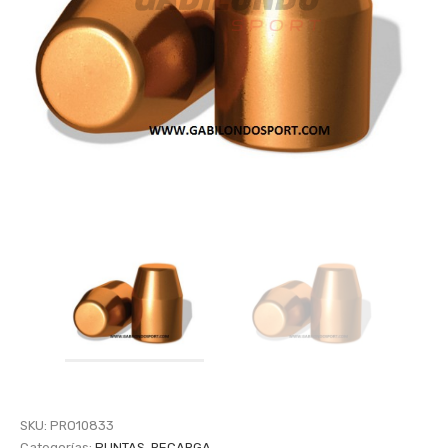
SKU:
PRO10833
Categorías:
PUNTAS
,
RECARGA