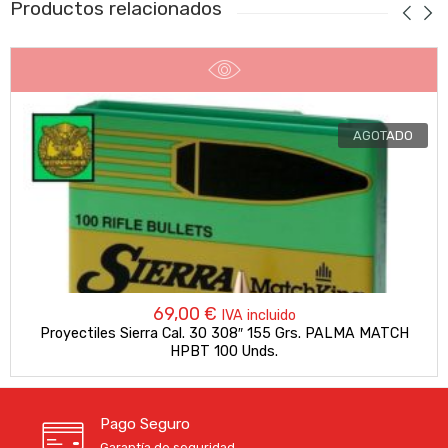
Productos relacionados
AGOTADO
69,00
€
IVA incluido
Proyectiles Sierra Cal. 30 308″ 155 Grs. PALMA MATCH
HPBT 100 Unds.
Pago Seguro
Garantía de seguridad