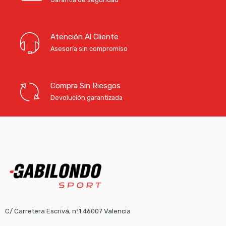
Atención Al Cliente
Asesoría sin compromiso
Compra Sin Riesgos
Devolución garantizada
C/ Carretera Escrivá, nº1 46007 Valencia