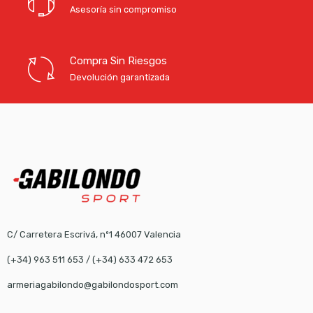
Asesoría sin compromiso
Compra Sin Riesgos
Devolución garantizada
C/ Carretera Escrivá, nº1 46007 Valencia
(+34) 963 511 653
/
(+34) 633 472 653
armeriagabilondo@gabilondosport.com