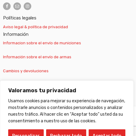
Políticas legales
Aviso legal & política de privacidad
Información
Informacion sobre el envío de municiones
Información sobre el envío de armas
Cambios y devoluciones
Suscripción newsletter
Valoramos tu privacidad
Usamos cookies para mejorar su experiencia de navegación,
mostrarle anuncios o contenidos personalizados y analizar
nuestro tráfico. Al hacer clic en “Aceptar todo” usted da su
©
Gabilondo sport
- All Right reserved!
consentimiento a nuestro uso de las cookies.
Personalizar
Rechazar todo
Aceptar todo