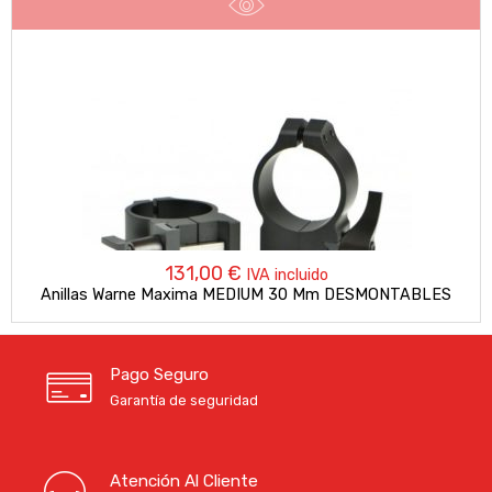
131,00
€
IVA incluido
Anillas Warne Maxima MEDIUM 30 Mm DESMONTABLES
Pago Seguro
Garantía de seguridad
Atención Al Cliente