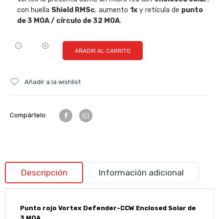
con huella
Shield RMSc
, aumento
1x
y retícula de
punto
de 3 MOA / círculo de 32 MOA
.
AÑADIR AL CARRITO
Añadir a la wishlist
Compártelo:
Descripción
Información adicional
Punto rojo Vortex Defender-CCW Enclosed Solar de
3 MOA