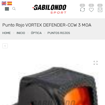
0
0
0
Punto Rojo VORTEX DEFENDER-CCW 3 MOA
HOME
INICIO
ÓPTICA
PUNTOS ROJOS