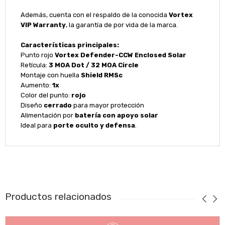
Además, cuenta con el respaldo de la conocida
Vortex
VIP Warranty
, la garantía de por vida de la marca.
Características principales:
Punto rojo
Vortex Defender-CCW Enclosed Solar
Retícula:
3 MOA Dot / 32 MOA Circle
Montaje con huella
Shield RMSc
Aumento:
1x
Color del punto:
rojo
Diseño
cerrado
para mayor protección
Alimentación por
batería con apoyo solar
Ideal para
porte oculto y defensa
.
Productos relacionados