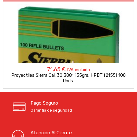
71,65
€
IVA incluido
Proyectiles Sierra Cal. 30 308″ 155grs. HPBT (2155) 100
Unds.
Pago Seguro
Garantía de seguridad
Atención Al Cliente