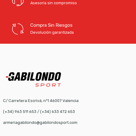
Asesoría sin compromiso
Compra Sin Riesgos
Devolución garantizada
C/ Carretera Escrivá, nº1 46007 Valencia
(+34) 963 511 653
/
(+34) 633 472 653
armeriagabilondo@gabilondosport.com