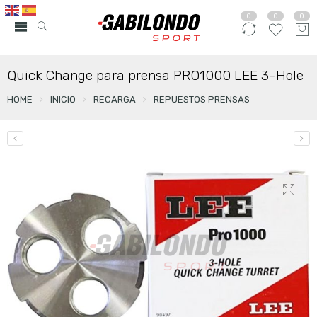
0
0
0
Quick Change para prensa PRO1000 LEE 3-Hole
HOME
INICIO
RECARGA
REPUESTOS PRENSAS