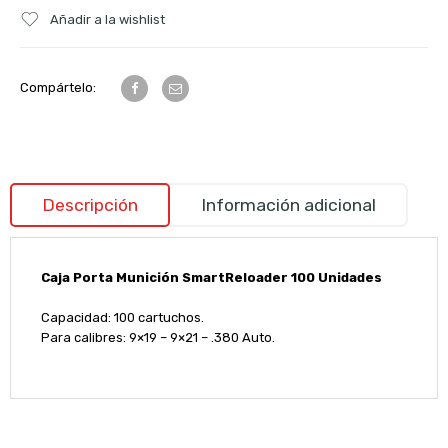
Añadir a la wishlist
Compártelo:
Descripción
Información adicional
Caja Porta Munición SmartReloader 100 Unidades
Capacidad: 100 cartuchos.
Para calibres: 9×19 – 9×21 – .380 Auto.