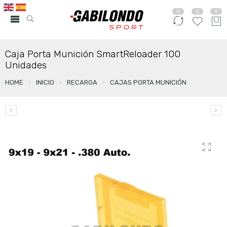
0
0
0
Caja Porta Munición SmartReloader 100
Unidades
HOME
INICIO
RECARGA
CAJAS PORTA MUNICIÓN