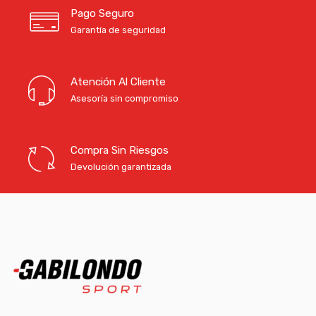
Pago Seguro
Garantía de seguridad
Atención Al Cliente
Asesoría sin compromiso
Compra Sin Riesgos
Devolución garantizada