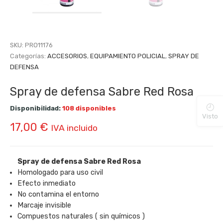
SKU:
PRO11176
Categorías:
ACCESORIOS
,
EQUIPAMIENTO POLICIAL
,
SPRAY DE
DEFENSA
Spray de defensa Sabre Red Rosa
Disponibilidad:
108 disponibles
Visto
17,00
€
IVA incluido
Spray de defensa Sabre Red Rosa
Homologado para uso civil
Efecto inmediato
No contamina el entorno
Marcaje invisible
Compuestos naturales ( sin químicos )