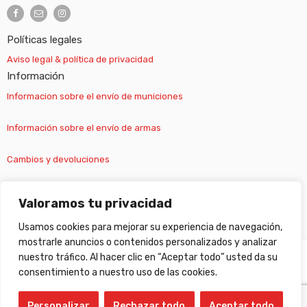
Políticas legales
Aviso legal & política de privacidad
Información
Informacion sobre el envío de municiones
Información sobre el envío de armas
Cambios y devoluciones
Suscripción newsletter
Valoramos tu privacidad
Usamos cookies para mejorar su experiencia de navegación,
mostrarle anuncios o contenidos personalizados y analizar
nuestro tráfico. Al hacer clic en “Aceptar todo” usted da su
©
Gabilondo sport
- All Right reserved!
consentimiento a nuestro uso de las cookies.
Personalizar
Rechazar todo
Aceptar todo