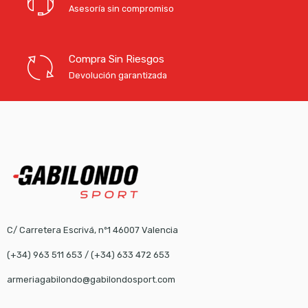
Asesoría sin compromiso
Compra Sin Riesgos
Devolución garantizada
C/ Carretera Escrivá, nº1 46007 Valencia
(+34) 963 511 653
/
(+34) 633 472 653
armeriagabilondo@gabilondosport.com