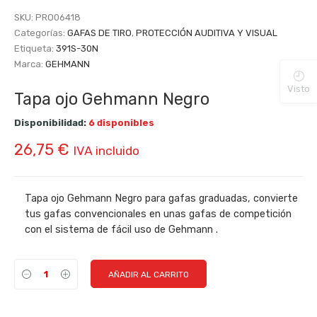
SKU:
PRO06418
Categorías:
GAFAS DE TIRO
,
PROTECCIÓN AUDITIVA Y VISUAL
Etiqueta:
391S-30N
Marca:
GEHMANN
Visto
Tapa ojo Gehmann Negro
Disponibilidad:
6 disponibles
26,75
€
IVA incluido
Tapa ojo Gehmann Negro para gafas graduadas, convierte
tus gafas convencionales en unas gafas de competición
con el sistema de fácil uso de Gehmann .
AÑADIR AL CARRITO