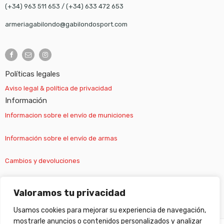
(+34) 963 511 653
/
(+34) 633 472 653
armeriagabilondo@gabilondosport.com
Políticas legales
Aviso legal & política de privacidad
Información
Informacion sobre el envío de municiones
Información sobre el envío de armas
Cambios y devoluciones
Suscripción newsletter
Valoramos tu privacidad
Usamos cookies para mejorar su experiencia de navegación,
mostrarle anuncios o contenidos personalizados y analizar