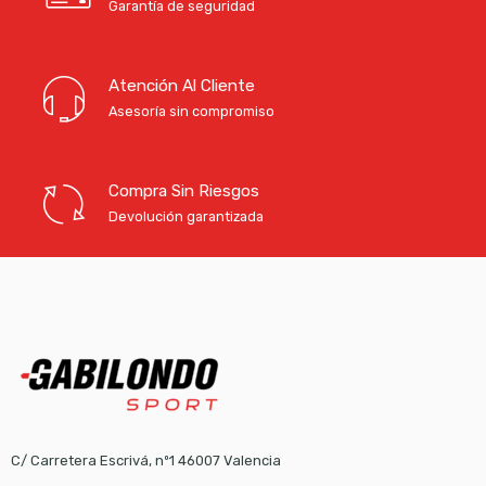
Garantía de seguridad
Atención Al Cliente
Asesoría sin compromiso
Compra Sin Riesgos
Devolución garantizada
C/ Carretera Escrivá, nº1 46007 Valencia