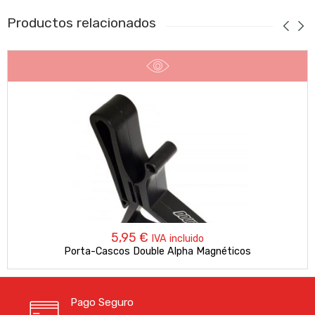
Productos relacionados
5,95
€
IVA incluido
Porta-Cascos Double Alpha Magnéticos
Pago Seguro