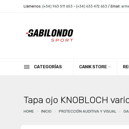
Llámenos:
(+34) 963 511 653
-
(+34) 633 472 653
/ Email:
arm
CANIK STORE
RE
CATEGORÍAS
Tapa ojo KNOBLOCH vario
HOME
INICIO
PROTECCIÓN AUDITIVA Y VISUAL
GA