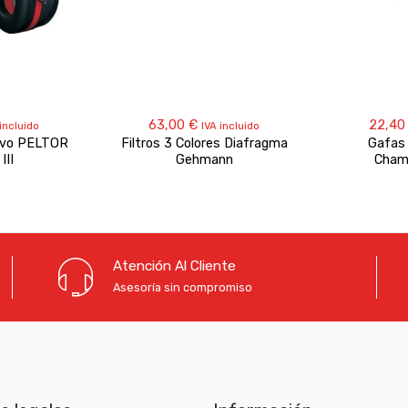
63,00
€
22,4
 incluido
IVA incluido
tivo PELTOR
Filtros 3 Colores Diafragma
Gafas
III
Gehmann
Chame
Atención Al Cliente
Asesoría sin compromiso