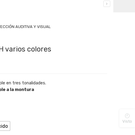
ECCIÓN AUDITIVA Y VISUAL
 varios colores
e en tres tonalidades.
le a la montura
Visto
cido