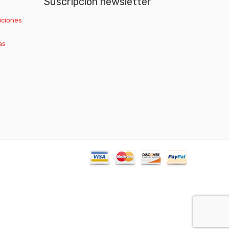
Suscripción newsletter
iciones
as