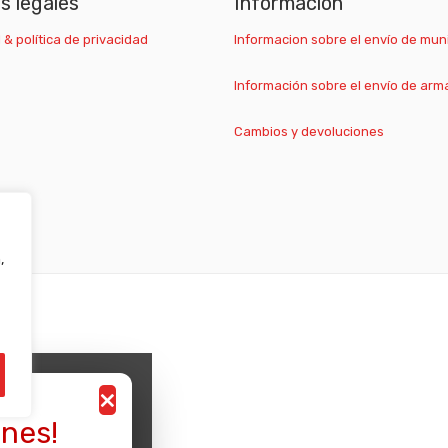
as legales
Información
 & política de privacidad
Informacion sobre el envío de mun
Información sobre el envío de arm
Cambios y devoluciones
,
×
nes!