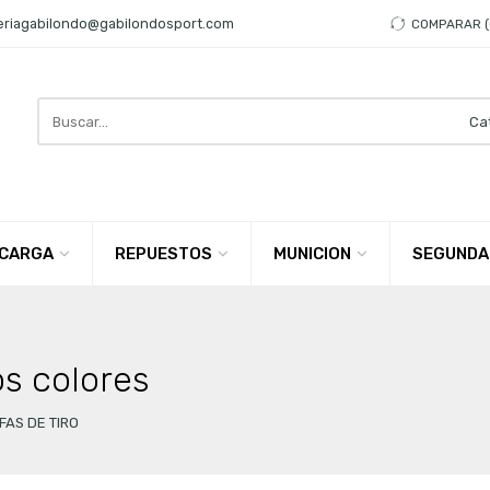
eriagabilondo@gabilondosport.com
COMPARAR
Search
here
CARGA
REPUESTOS
MUNICION
SEGUNDA
s colores
FAS DE TIRO