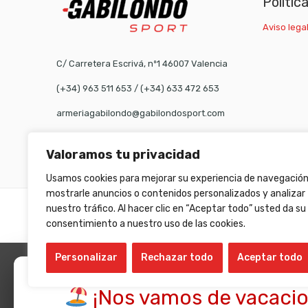
Polític
Aviso legal
C/ Carretera Escrivá, nº1 46007 Valencia
(+34) 963 511 653
/
(+34) 633 472 653
armeriagabilondo@gabilondosport.com
Valoramos tu privacidad
Usamos cookies para mejorar su experiencia de navegación
mostrarle anuncios o contenidos personalizados y analizar
nuestro tráfico. Al hacer clic en “Aceptar todo” usted da su
©
Gabilondo sport
- All Right reserved!
consentimiento a nuestro uso de las cookies.
Personalizar
Rechazar todo
Aceptar todo
¡Nos vamos de vacacio