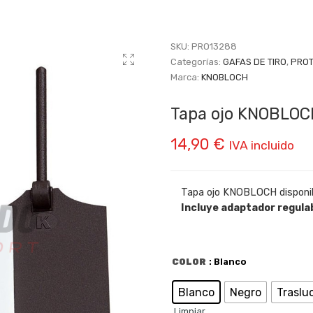
SKU:
PRO13288
Categorías:
GAFAS DE TIRO
,
PROT
Marca:
KNOBLOCH
Tapa ojo KNOBLOCH
14,90
€
IVA incluido
Tapa ojo KNOBLOCH disponibl
Incluye adaptador regulab
COLOR
: Blanco
Blanco
Negro
Traslu
Limpiar