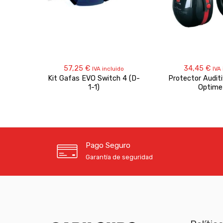
57,25
€
34,45
€
IVA incluido
IVA
Kit Gafas EVO Switch 4 (D-
Protector Audi
1-1)
Optime 
Pago Seguro
Garantía de seguridad