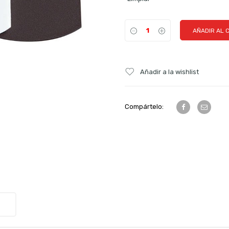
AÑADIR AL 
Añadir a la wishlist
Compártelo: