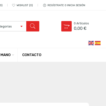
0
WISHLIST
0
REGÍSTRATE O INICIA SESIÓN
0
Artículos
0,00
€
CONTACTO
 MANO