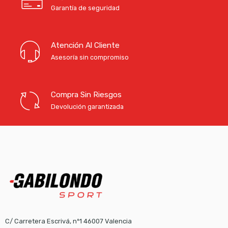
Garantía de seguridad
Atención Al Cliente
Asesoría sin compromiso
Compra Sin Riesgos
Devolución garantizada
C/ Carretera Escrivá, nº1 46007 Valencia