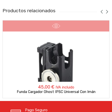
Productos relacionados
45,00
€
IVA incluido
Funda Cargador Ghost IPSC Universal Con Imán
Pago Seguro