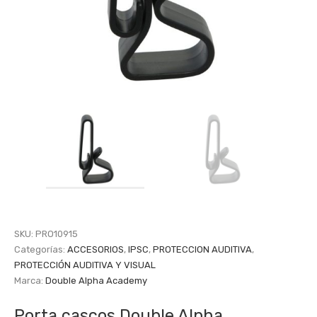
SKU:
PRO10915
Categorías:
ACCESORIOS
,
IPSC
,
PROTECCION AUDITIVA
,
PROTECCIÓN AUDITIVA Y VISUAL
Marca:
Double Alpha Academy
Porta cascos Double Alpha