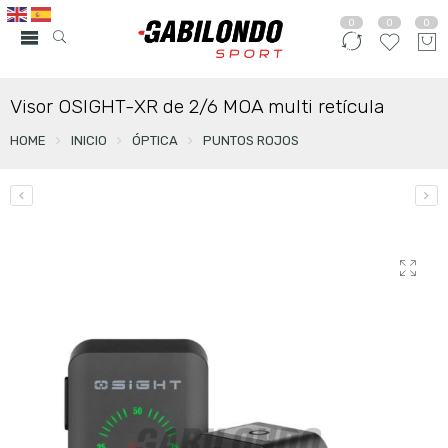
0
0
0
Visor OSIGHT-XR de 2/6 MOA multi retícula
HOME
INICIO
ÓPTICA
PUNTOS ROJOS