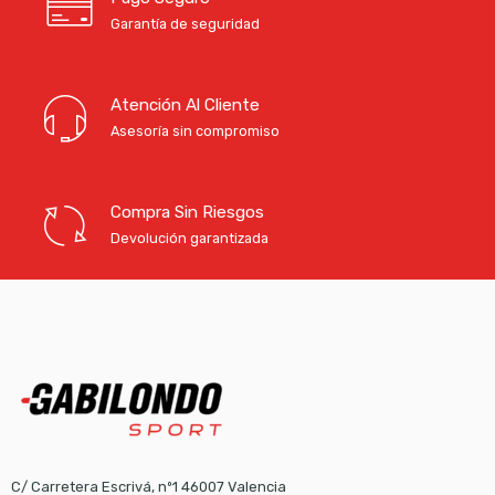
Garantía de seguridad
Atención Al Cliente
Asesoría sin compromiso
Compra Sin Riesgos
Devolución garantizada
C/ Carretera Escrivá, nº1 46007 Valencia