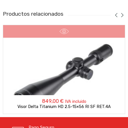
Productos relacionados
849,00
€
IVA incluido
Visor Delta Titanium HD 2.5-15×56 RI SF RET.4A
Pago Seguro