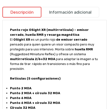
Descripción
Información adicional
Punto rojo OSight XR (multirretícula) – emisor
cerrado, huella RMR y recarga magnética
El
OSight XR
es un punto rojo
de emisor cerrado
pensado para quien quiere un visor compacto pero muy
protegido para uso intensivo. Monta sobre
huella RMR
(Ruggedized Miniature Reflex) y ofrece un sistema
multirretícula 2/6+32 MOA
para adaptar la imagen a tu
forma de tirar: rápido en transiciones o más fino para
precisión.
Retículas (5 configuraciones)
Punto 2 MOA
Punto 2 MOA + círculo 32 MOA
Punto 6 MOA
Punto 6 MOA + círculo 32 MOA
Círculo 32 MOA