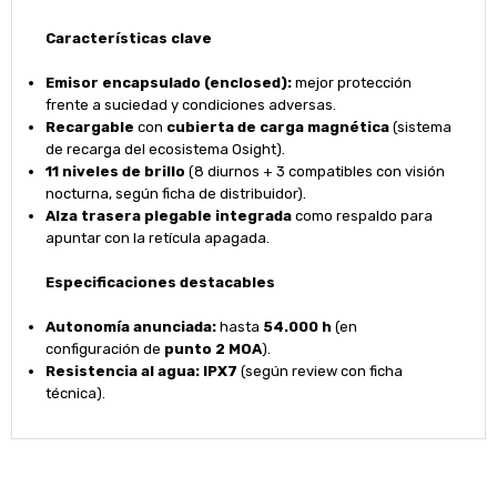
Características clave
Emisor encapsulado (enclosed):
mejor protección
frente a suciedad y condiciones adversas.
Recargable
con
cubierta de carga magnética
(sistema
de recarga del ecosistema Osight).
11 niveles de brillo
(8 diurnos + 3 compatibles con visión
nocturna, según ficha de distribuidor).
Alza trasera plegable integrada
como respaldo para
apuntar con la retícula apagada.
Especificaciones destacables
Autonomía anunciada:
hasta
54.000 h
(en
configuración de
punto 2 MOA
).
Resistencia al agua:
IPX7
(según review con ficha
técnica).