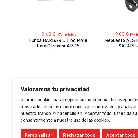
10,60
€
9,00
€
IVA incluido
IVA 
Funda BARBARIC Tipo Molle
Repuesto ALS 
Para Cargador AR-15
SAFARIL
Valoramos tu privacidad
Grid layout
Usamos cookies para mejorar su experiencia de navegación
mostrarle anuncios o contenidos personalizados y analizar
nuestro tráfico. Al hacer clic en “Aceptar todo” usted da su
consentimiento a nuestro uso de las cookies.
Personalizar
Rechazar todo
Aceptar todo