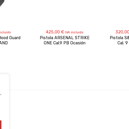
425,00
€
320,0
incluido
IVA incluido
Hood Guard
Pistola ARSENAL STRIKE
Pistola 
AND
ONE Cal.9 PB Ocasión
Cal. 
,