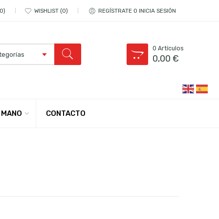
0
WISHLIST
0
REGÍSTRATE O INICIA SESIÓN
0
Artículos
0,00
€
CONTACTO
 MANO