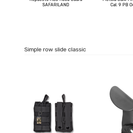
SAFARILAND
Cal. 9 PB O
Simple row slide classic