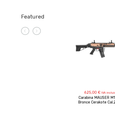
Featured
625,00
€
IVA inclu
Carabina MAUSER M
Bronce Cerakote Cal.