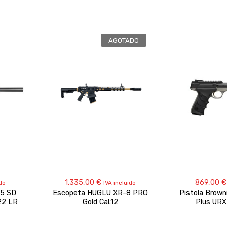
AGOTADO
1.335,00
€
869,00
€
ido
IVA incluido
15 SD
Escopeta HUGLU XR-8 PRO
Pistola Brown
22 LR
Gold Cal.12
Plus URX