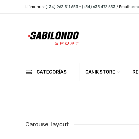
Llámenos:
(+34) 963 511 653
-
(+34) 633 472 653
/ Email:
arm
CANIK STORE
RE
CATEGORÍAS
Carousel layout