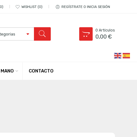
0
WISHLIST
0
REGÍSTRATE O INICIA SESIÓN
0
Artículos
0,00
€
CONTACTO
 MANO