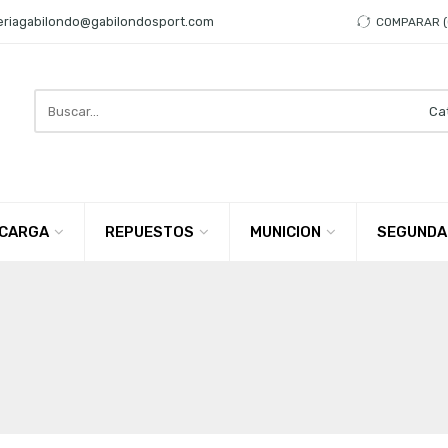
eriagabilondo@gabilondosport.com
COMPARAR
Search
here
CARGA
REPUESTOS
MUNICION
SEGUNDA