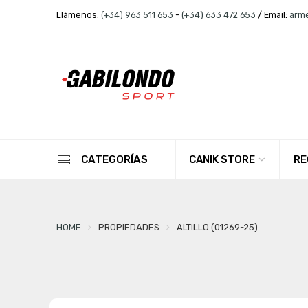
Llámenos:
(+34) 963 511 653
-
(+34) 633 472 653
/ Email:
arm
CANIK STORE
RE
CATEGORÍAS
HOME
PROPIEDADES
ALTILLO (01269-25)