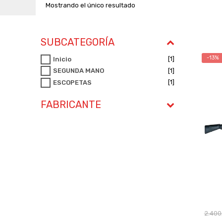
Mostrando el único resultado
SUBCATEGORÍA
-13%
[1]
Inicio
[1]
SEGUNDA MANO
[1]
ESCOPETAS
FABRICANTE
2.400