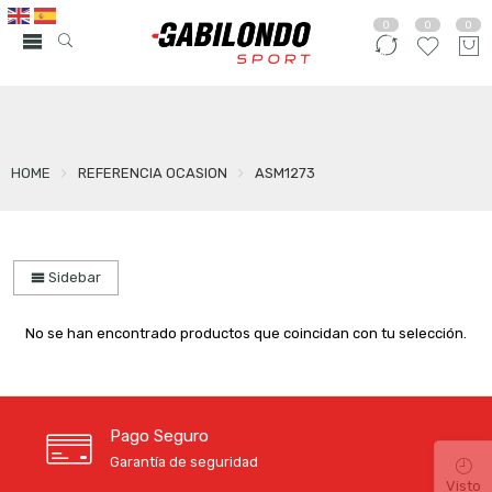
0
0
0
HOME
REFERENCIA OCASION
ASM1273
Sidebar
No se han encontrado productos que coincidan con tu selección.
Pago Seguro
Garantía de seguridad
Visto