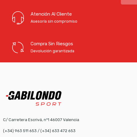
Atención Al Cliente
Asesoría sin compromiso
Compra Sin Riesgos
Devolución garantizada
C/ Carretera Escrivá, nº1 46007 Valencia
(+34) 963 511 653
/
(+34) 633 472 653