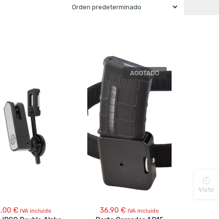
AGOTADO
Visto
5,00
€
36,90
€
IVA incluido
IVA incluido