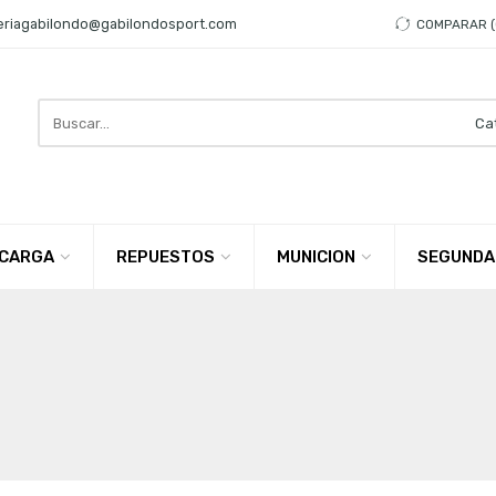
eriagabilondo@gabilondosport.com
COMPARAR
Search
here
CARGA
REPUESTOS
MUNICION
SEGUNDA