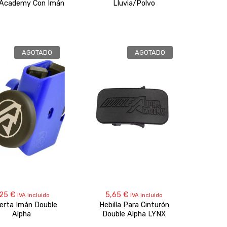
 Academy Con Imán
Lluvia/polvo
AGOTADO
AGOTADO
,25
€
5,65
€
IVA incluido
IVA incluido
erta Imán Double
Hebilla Para Cinturón
Alpha
Double Alpha LYNX