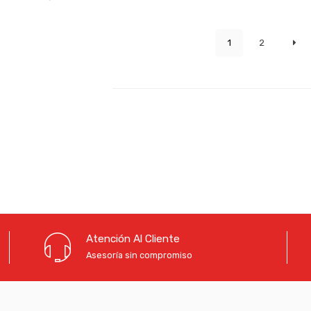
1
2
Atención Al Cliente
Asesoría sin compromiso