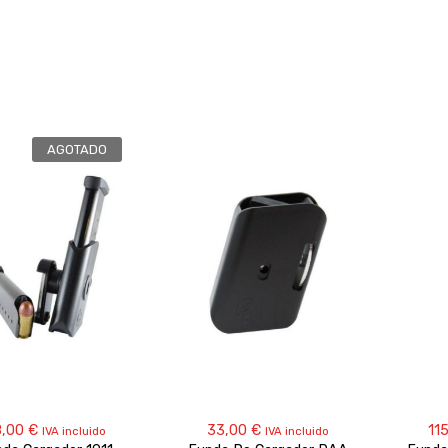
AGOTADO
8,00
€
33,00
€
11
IVA incluido
IVA incluido