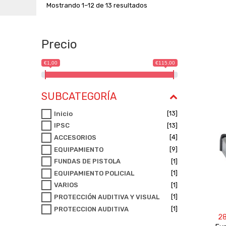
Mostrando 1–12 de 13 resultados
Precio
€1,00
€115,00
SUBCATEGORÍA
[13]
Inicio
[13]
IPSC
[4]
ACCESORIOS
[9]
EQUIPAMIENTO
[1]
FUNDAS DE PISTOLA
[1]
EQUIPAMIENTO POLICIAL
[1]
VARIOS
[1]
PROTECCIÓN AUDITIVA Y VISUAL
[1]
PROTECCION AUDITIVA
2