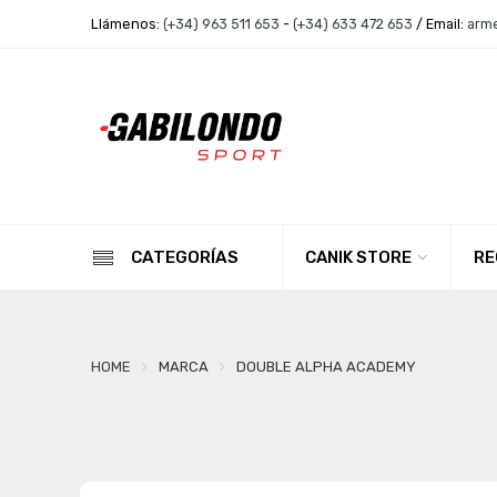
Llámenos:
(+34) 963 511 653
-
(+34) 633 472 653
/ Email:
arm
CANIK STORE
RE
CATEGORÍAS
HOME
MARCA
DOUBLE ALPHA ACADEMY