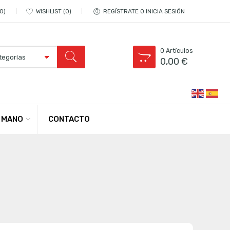
0
WISHLIST
0
REGÍSTRATE O INICIA SESIÓN
0
Artículos
0,00
€
CONTACTO
 MANO