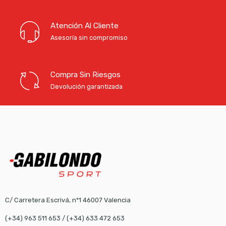
Atención Al Cliente
Asesoría sin compromiso
Compra Sin Riesgos
Devolución garantizada
C/ Carretera Escrivá, nº1 46007 Valencia
(+34) 963 511 653
/
(+34) 633 472 653