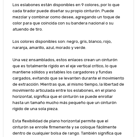
Los eslabones están disponibles en 9 colores, por lo que
cada tirador puede diseñar su propio cinturón.
Puede
mezclar y combinar como desee, agregando un toque de
color para que coincida con su bandera nacional o su
atuendo de tiro.
Los colores disponibles son: negro, gris, blanco, rojo,
naranja, amarillo, azul, morado y verde.
Una vez ensamblados, estos enlaces crean un cinturón
que es totalmente rígido en el eje vertical crítico, lo que
mantiene sólidos y estables los cargadores y fundas
cargados, evitando que se levanten durante el movimiento
de extracción.
Mientras que, al mismo tiempo, la libertad de
movimiento articulada entre los eslabones, en el plano
horizontal, significa que el cinturón se puede enrollar
hasta un tamaño mucho más pequeño que un cinturón
rígido de una sola pieza.
Esta flexibilidad de plano horizontal permite que el
cinturón se enrolle firmemente y se coloque fácilmente
dentro de cualquier bolsa de rango.
También significa que