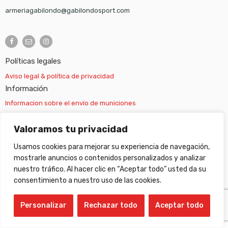
armeriagabilondo@gabilondosport.com
Políticas legales
Aviso legal & política de privacidad
Información
Informacion sobre el envío de municiones
Información sobre el envío de armas
Valoramos tu privacidad
Usamos cookies para mejorar su experiencia de navegación,
Cambios y devoluciones
mostrarle anuncios o contenidos personalizados y analizar
nuestro tráfico. Al hacer clic en “Aceptar todo” usted da su
Suscripción newsletter
consentimiento a nuestro uso de las cookies.
Personalizar
Rechazar todo
Aceptar todo