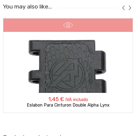
You may also like…
1,45
€
IVA incluido
Eslabon Para Cinturon Double Alpha Lynx