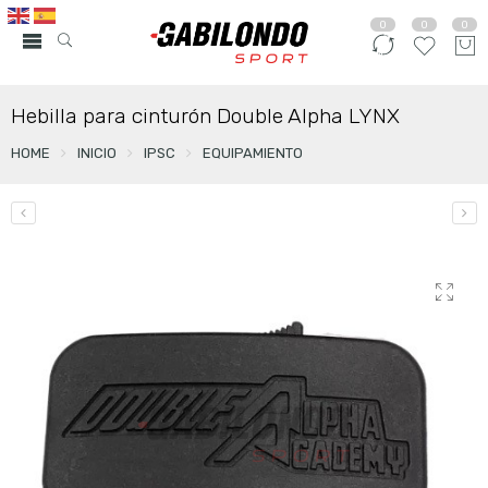
0
0
0
Hebilla para cinturón Double Alpha LYNX
HOME
INICIO
IPSC
EQUIPAMIENTO