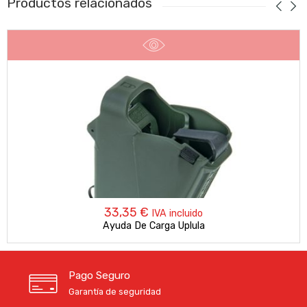
Productos relacionados
33,35
€
IVA incluido
Ayuda De Carga Uplula
Pago Seguro
Garantía de seguridad