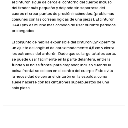
el cinturón sigue de cerca el contorno del cuerpo incluso
del tirador más pequeño y delgado sin separarse del
cuerpo ni crear puntos de presión incómodos.
(problemas
comunes con las correas rígidas de una pieza).
El cinturón
DAA Lynx es mucho más cómodo de usar durante períodos
prolongados.
El conjunto de hebilla expansible del cinturón Lynx permite
un ajuste de longitud de aproximadamente 4,5 cm y cierra
los extremos del cinturón.
Dado que su largo total es corto,
se puede usar fácilmente en la parte delantera, entre la
funda y la bolsa frontal para cargador, incluso cuando la
bolsa frontal se coloca en el centro del cuerpo.
Esto evita
la necesidad de cerrar el cinturón en la espalda, como
suele hacerse con los cinturones superpuestos de una
sola pieza.