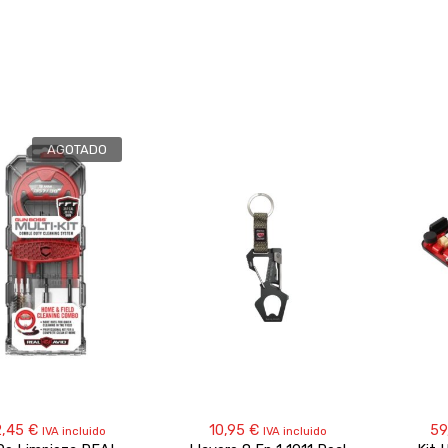
AGOTADO
2,45
€
10,95
€
59
IVA incluido
IVA incluido