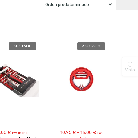
AGOTADO
AGOTADO
Visto
Rango
,00
€
10,95
€
-
13,00
€
IVA incluido
IVA
de