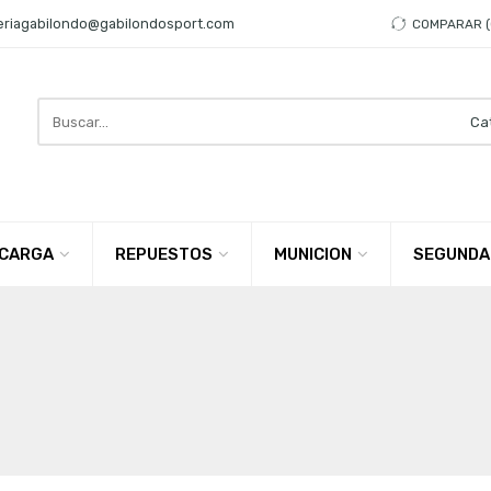
eriagabilondo@gabilondosport.com
COMPARAR
Search
here
CARGA
REPUESTOS
MUNICION
SEGUNDA