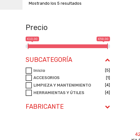
Mostrando los 5 resultados
Precio
€10,00
€59,00
SUBCATEGORÍA
[5]
Inicio
[1]
ACCESORIOS
[4]
LIMPIEZA Y MANTENIMIENTO
[4]
HERRAMIENTAS Y ÚTILES
FABRICANTE
4