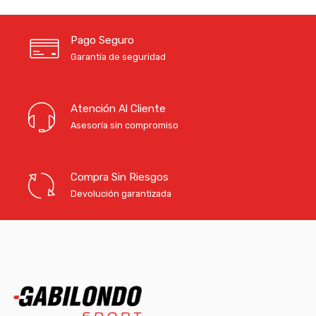
Pago Seguro
Garantía de seguridad
Atención Al Cliente
Asesoría sin compromiso
Compra Sin Riesgos
Devolución garantizada