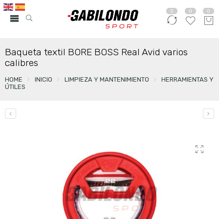
0
0
0
Baqueta textil BORE BOSS Real Avid varios
calibres
HOME
INICIO
LIMPIEZA Y MANTENIMIENTO
HERRAMIENTAS Y
ÚTILES