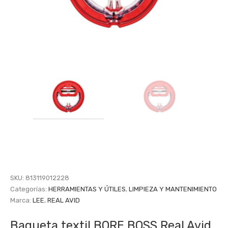
SKU:
813119012228
Categorías:
HERRAMIENTAS Y ÚTILES
,
LIMPIEZA Y MANTENIMIENTO
Marca:
LEE
,
REAL AVID
Baqueta textil BORE BOSS Real Avid