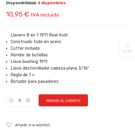
Disponibilidad:
2 disponibles
10,95
€
IVA incluido
Llavero 8 en 1 1911 Real Avid
Construido todo en acero
Cutter incluido
Visto
Abridor de botellas
Llave bushing 1911
Llave destornillador cabeza plana 3/16″
Regla de 1 «
Botador para pasadores
AÑADIR AL CARRITO
Añadir a la wishlist