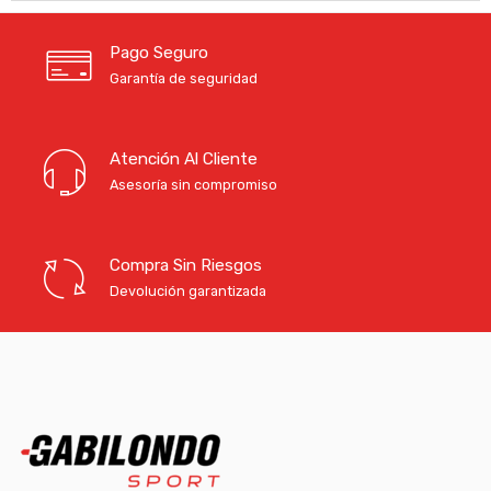
Pago Seguro
Garantía de seguridad
Atención Al Cliente
Asesoría sin compromiso
Compra Sin Riesgos
Devolución garantizada