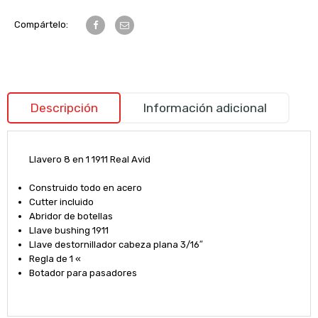
Compártelo:
Descripción
Información adicional
Llavero 8 en 1 1911 Real Avid
Construido todo en acero
Cutter incluido
Abridor de botellas
Llave bushing 1911
Llave destornillador cabeza plana 3/16″
Regla de 1 «
Botador para pasadores