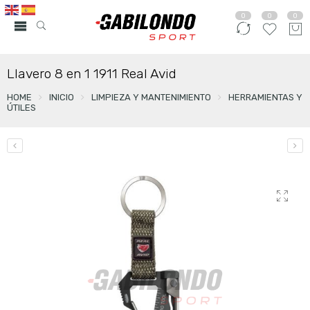
0
0
0
Llavero 8 en 1 1911 Real Avid
HOME
INICIO
LIMPIEZA Y MANTENIMIENTO
HERRAMIENTAS Y
ÚTILES