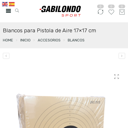
0
0
0
Blancos para Pistola de Aire 17×17 cm
HOME
INICIO
ACCESORIOS
BLANCOS