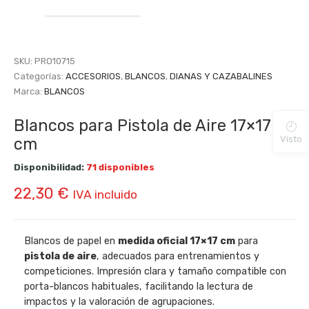
SKU:
PRO10715
Categorías:
ACCESORIOS
,
BLANCOS
,
DIANAS Y CAZABALINES
Marca:
BLANCOS
Blancos para Pistola de Aire 17×17
Visto
cm
Disponibilidad:
71 disponibles
22,30
€
IVA incluido
Blancos de papel en
medida oficial 17×17 cm
para
pistola de aire
, adecuados para entrenamientos y
competiciones. Impresión clara y tamaño compatible con
porta-blancos habituales, facilitando la lectura de
impactos y la valoración de agrupaciones.