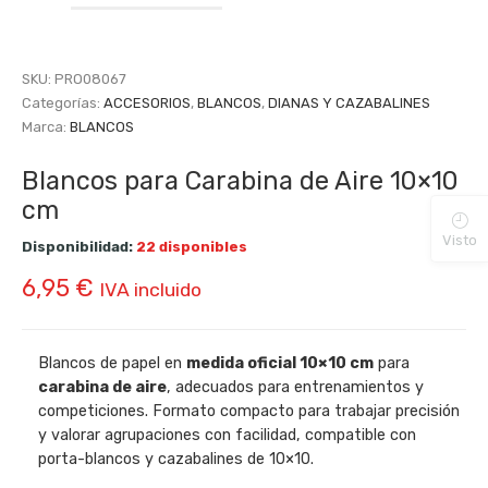
SKU:
PRO08067
Categorías:
ACCESORIOS
,
BLANCOS
,
DIANAS Y CAZABALINES
Marca:
BLANCOS
Blancos para Carabina de Aire 10×10
cm
Visto
Disponibilidad:
22 disponibles
6,95
€
IVA incluido
Blancos de papel en
medida oficial 10×10 cm
para
carabina de aire
, adecuados para entrenamientos y
competiciones. Formato compacto para trabajar precisión
y valorar agrupaciones con facilidad, compatible con
porta-blancos y cazabalines de 10×10.