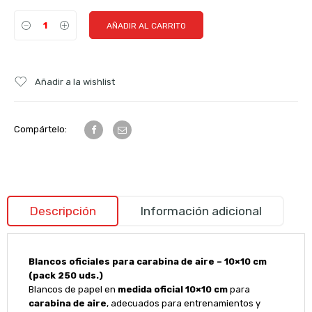
AÑADIR AL CARRITO
Añadir a la wishlist
Compártelo:
Descripción
Información adicional
Blancos oficiales para carabina de aire – 10×10 cm
(pack 250 uds.)
Blancos de papel en
medida oficial 10×10 cm
para
carabina de aire
, adecuados para entrenamientos y