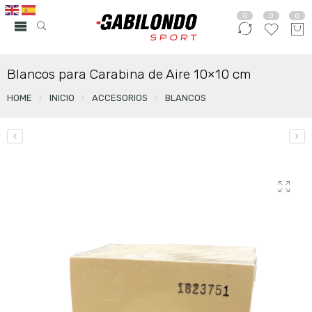
0
0
0
Blancos para Carabina de Aire 10×10 cm
HOME
INICIO
ACCESORIOS
BLANCOS