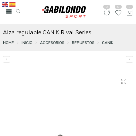
0
0
0
Alza regulable CANIK Rival Series
HOME
INICIO
ACCESORIOS
REPUESTOS
CANIK