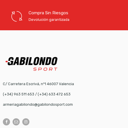
Compra Sin Riesgos
Devolución garantizada
C/ Carretera Escrivá, nº1 46007 Valencia
(+34) 963 511 653
/
(+34) 633 472 653
armeriagabilondo@gabilondosport.com