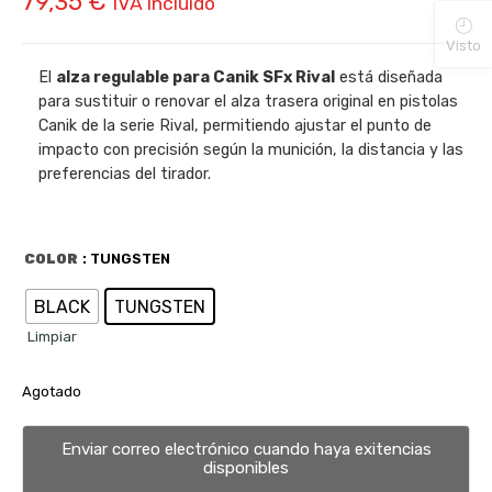
79,35
€
IVA incluido
Visto
El
alza regulable para Canik SFx Rival
está diseñada
para sustituir o renovar el alza trasera original en pistolas
Canik de la serie Rival, permitiendo ajustar el punto de
impacto con precisión según la munición, la distancia y las
preferencias del tirador.
COLOR
: TUNGSTEN
BLACK
TUNGSTEN
Limpiar
Agotado
Enviar correo electrónico cuando haya exitencias
disponibles