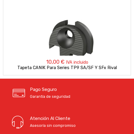
10,00
€
IVA incluido
Tapeta CANIK Para Series TP9 SA/SF Y SFx Rival
Pago Seguro
Garantía de seguridad
Atención Al Cliente
Asesoría sin compromiso