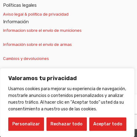
Políticas legales
Aviso legal & política de privacidad
Información
Informacion sobre el envío de municiones
Información sobre el envío de armas
Cambios y devoluciones
Suscripción newsletter
Valoramos tu privacidad
Usamos cookies para mejorar su experiencia de navegación,
mostrarle anuncios o contenidos personalizados y analizar
nuestro tráfico. Al hacer clic en “Aceptar todo” usted da su
©
Gabilondo sport
- All Right reserved!
consentimiento a nuestro uso de las cookies.
Personalizar
Rechazar todo
Aceptar todo