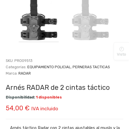
Visto
SKU:
PRO09513
Categorías:
EQUIPAMIENTO POLICIAL
,
PERNERAS TACTICAS
Marca:
RADAR
Arnés RADAR de 2 cintas táctico
Disponibilidad:
1 disponibles
54,00
€
IVA incluido
Arnés táctico Radar con 2 cintas ajustables al muslo y la