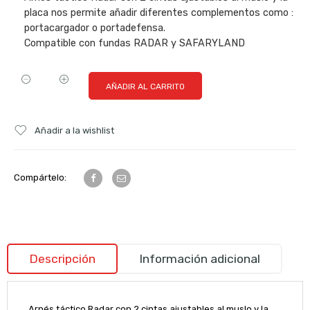
placa nos permite añadir diferentes complementos como :
portacargador o portadefensa.
Compatible con fundas RADAR y SAFARYLAND
AÑADIR AL CARRITO
Añadir a la wishlist
Compártelo:
Descripción
Información adicional
Arnés táctico Radar con 2 cintas ajustables al muslo y la